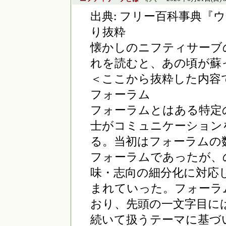
出典: フリー百科事典『ウィ
り抜粋
懐かしのニフティサーブ
れを読むと、あの頃が蘇
＜ここから抜粋した内容
フォーラム
フォーラムとはある特定
士がコミュニケーション
る。当初はフォーラムの
フォーラムであったが、
味・志向の細分化に対応し
まれていった。フォーラ
おり、先頭の一文字目に
続いて扱うテーマに基づ