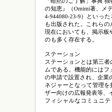
「暗黙のご了解」事典 独
の知恵』（Omimi著、メデ
4-944080-23-9）
も出版された。これらの
現在においても、掲示板
のも多く存在する。
ステーション
ステーションとは第三者
ムである。機能的にはフ
の申請で設置され、企業
ネジャーとなって管理を
ザー向けの広報発表等、
フィシャルなコミュニテ