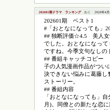
202601期ドラマ ランキング
わく
2026年4月4日
202601期 ベスト1
#「おとなになっても」20
## 独断評価☆4.5 
でした。おとなになって
ですね。今季文句なしの
## 番組キャッチコピー
子の人気漫画作品がついに
決できない悩みに葛藤し
ストーリー。
## 番組内容
「おとなになっても」自
月)。同僚との新たな恋に