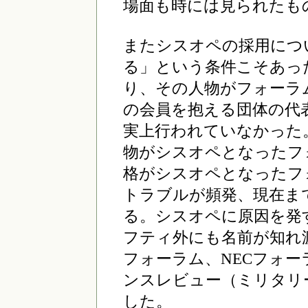
場面も時には見られたも
またシスオペの採用につ
る」という条件こそあっ
り、その人物がフォーラムと
の会員を抱える団体の代
実上行われていなかった
物がシスオペとなったフ
格がシスオペとなったフ
トラブルが頻発、現在ま
る。シスオペに原因を発
フティ外にも名前が知れ
フォーラム、NECフォ
ンスレビュー（ミリタリ
した。