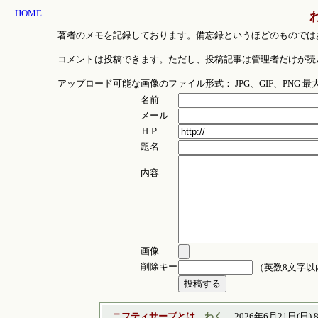
HOME
著者のメモを記録しております。備忘録というほどのものでは
コメントは投稿できます。ただし、投稿記事は管理者だけが読
アップロード可能な画像のファイル形式： JPG、GIF、PNG 
名前
メール
ＨＰ
題名
内容
画像
削除キー
（英数8文字以
ニフティサーブとは
わく
2026年6月21日(日) 8