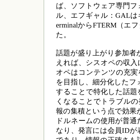
ば、ソフトウェア専門フ
ル、エフギャル：GALは
erminalからFTER
た。
話題が盛り上がり参加者
えれば、シスオペの収入
オペはコンテンツの充実
を目指し、細分化したフ
することで特化した話題
くなることでトラブルの
報の集積という点で効果
ドルネームの使用が普通
なり、発言には会員ID