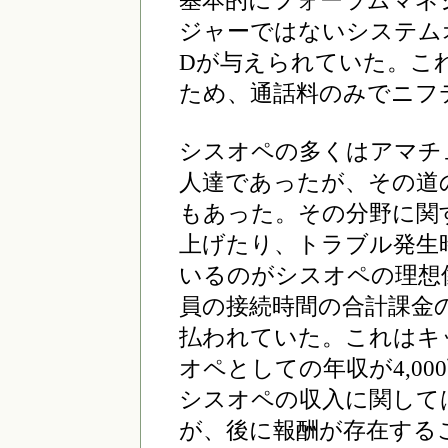
基本的にフォーラムマネ
ジャーではないシステムオ
Dが与えられていた。こ
ため、通話料のみでニフ
シスオペの多くはアマチ
人達であったが、その道
もあった。その分野に関
上げたり、トラブル発生
いるのがシスオペの理想
員の接続時間の合計課金
払われていた。これはキ
オペとしての年収が4,00
シスオペの収入に関して
が、後に報酬が存在する