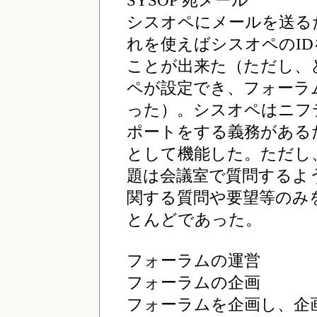
SYSOP 宛メール
シスオペにメールを送る
れを使えばシスオペのI
ことが出来た（ただし、
ペが設定でき、フォーラ
った）。シスオペはニフ
ポートをする義務がある
として機能した。ただし
題は会議室で質問するよ
関する質問や要望等のみ
とんどであった。
フォーラムの運営
フォーラムの企画
フォーラムを企画し、企