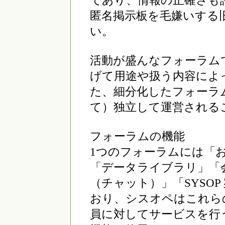
であり、情報の正確さも
匿名掲示板を毛嫌いする
い。
活動が盛んなフォーラム
げて用途や扱う内容によ
た、細分化したフォーラ
て）独立して運営される
フォーラムの機能
1つのフォーラムには「
「データライブラリ」「
（チャット）」「SYSO
おり、シスオペはこれら
員に対してサービスを行