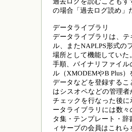
過去ログを読むこともす
の場合「過去ログ読め」
データライブラリ
データライブラリは、テ
ル、またNAPLPS形式
場所として機能していた
手順、バイナリファイル
ル（XMODEMやB Pl
データなどを登録するこ
はシスオペなどの管理者
チェックを行なった後に
ータライブラリには数々
タ集・テンプレート・辞
ィサーブの会員はこれら