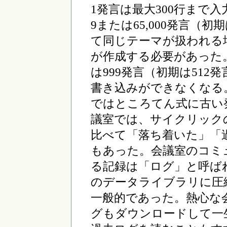
1発言は最大300行まで入
9または65,000発言（
て同じテーマが扱われる
が作成する必要があった
は999発言（初期は51
書き込みができなくなる
ではところてん式に古い
議室では、サイクリック
比べて「落ち着いた」「
もあった。会議室のコミ
る記録は「ログ」と呼ば
のデータライブラリに圧
一般的であった。熱心な
グもダウンロードして一