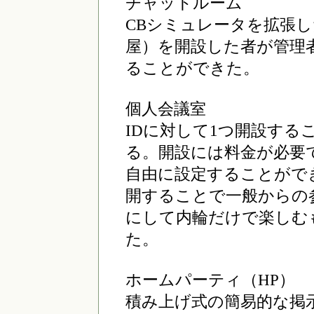
チャットルーム
CBシミュレータを拡張
屋）を開設した者が管理
ることができた。
個人会議室
IDに対して1つ開設する
る。開設には料金が必要
自由に設定することがで
開することで一般からの
にして内輪だけで楽しむ
た。
ホームパーティ（HP）
積み上げ式の簡易的な掲