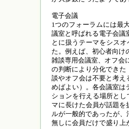
電子会議
1つのフォーラムには最大
議室と呼ばれる電子会議
とに扱うテーマをシスオ
た。例えば、初心者向け
雑談専用会議室、オフ会
の判断により分化できた
談やオフ会は不要と考え
めばよい）。各会議室は
ションを行える場所とし
マに長けた会員が話題を
ルが一般的であったが、
無しに会員だけで盛り上