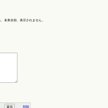
も、未来永劫、表示されません。
。
削除