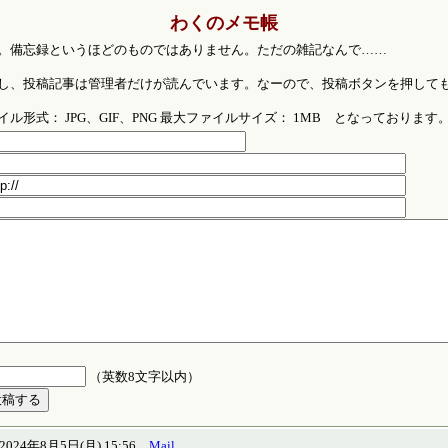
わくのメモ帳
。備忘録というほどのものではありません。ただの雑記なんで……
し、投稿記事は管理者だけが読んでいます。なーので、投稿ボタンを押して
形式： JPG、GIF、PNG 最大ファイルサイズ： 1MB となっております
（英数8文字以内）
024年8月5日(月) 15:56
Mail