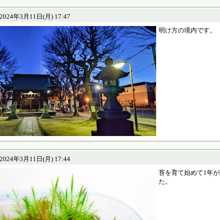
24年3月11日(月) 17:47
明け方の境内です。
24年3月11日(月) 17:44
苔を育て始めて1年
た。