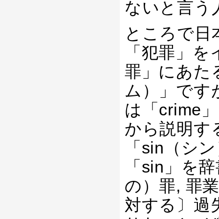
ないと言う
ところで日
「犯罪」を
罪」にあたる
ム）」です
は「crim
から説明す
「sin（
「sin」を
の）罪, 罪
対する〕過失