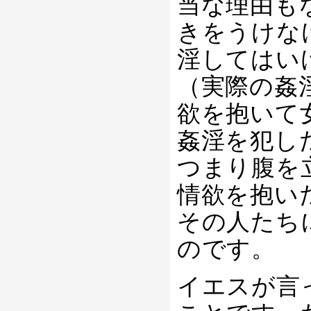
当な理由も
きをうけな
淫してはい
（実際の姦
欲を抱いて
姦淫を犯し
つまり腹を
情欲を抱い
その人たち
のです。
イエスが言