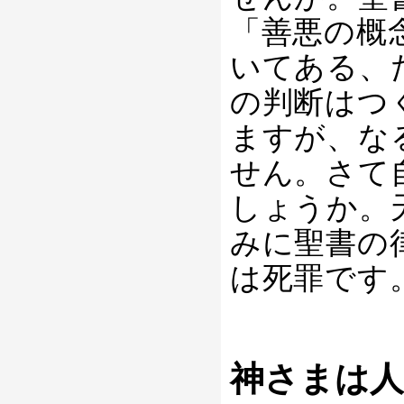
「善悪の概
いてある、
の判断はつ
ますが、な
せん。さて
しょうか。
みに聖書の
は死罪です
神さまは人