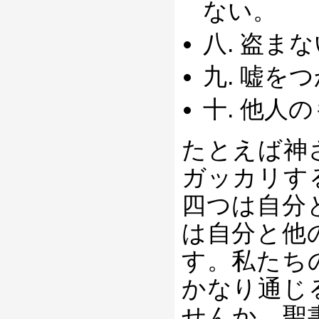
ない。
八. 盗ま
九. 嘘を
十. 他人
たとえば神
ガッカリす
四つは自分
は自分と他
す。私たち
かなり通じ
せんか。聖