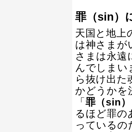
罪（sin
天国と地上
は神さまが
さまは永遠
んでしまい
ら抜け出た
かどうかを
「
罪（sin）
るほど罪の
っているの