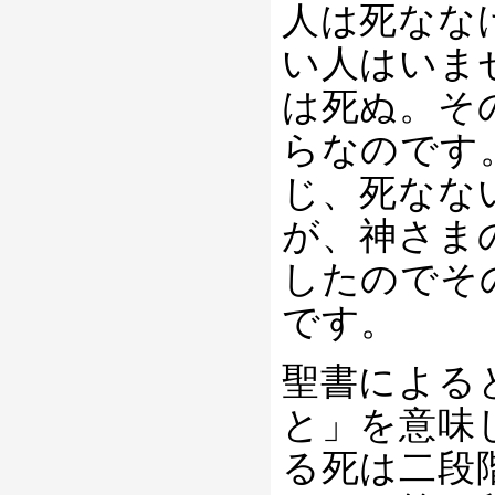
人は死なな
い人はいま
は死ぬ。そ
らなのです
じ、死なな
が、神さま
したのでそ
です。
聖書による
と」を意味
る死は二段