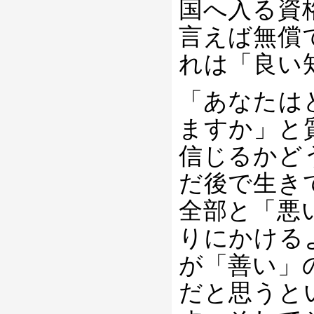
国へ入る資
言えば無償
れは「良い
「あなたは
ますか」と
信じるかど
だ後で生き
全部と「悪
りにかける
が「善い」
だと思うと