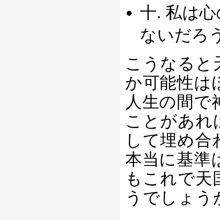
十. 私は
ないだろ
こうなると
か可能性は
人生の間で
ことがあれ
して埋め合
本当に基準
もこれで天
うでしょう