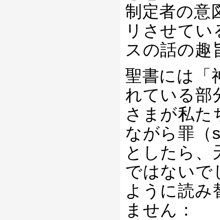
制定者の意
リさせてい
スの話の趣
聖書には「
れている部
さまが私た
ながら罪（
としたら、
ではないで
ように読み
ません：