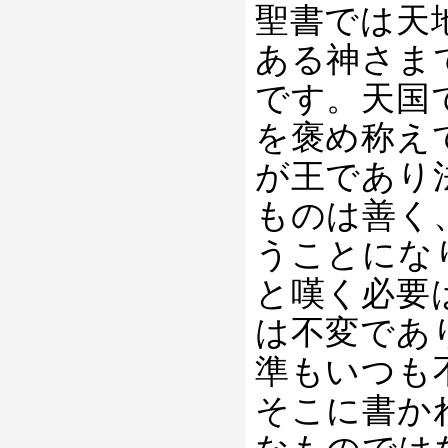
聖書では天
ある神さま
です。天国
を褒め称え
が王であり
ものは善く
うことにな
と嘆く必要
は不変であ
準もいつも
そこに書か