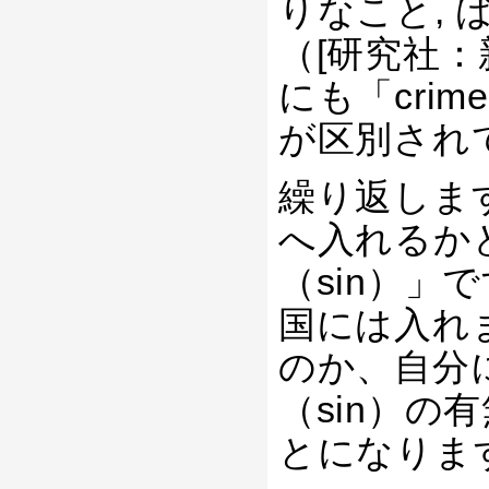
りなこと,
（[研究社：
にも「cri
が区別され
繰り返しま
へ入れるか
（sin）」
国には入れ
のか、自分
（sin）
とになりま