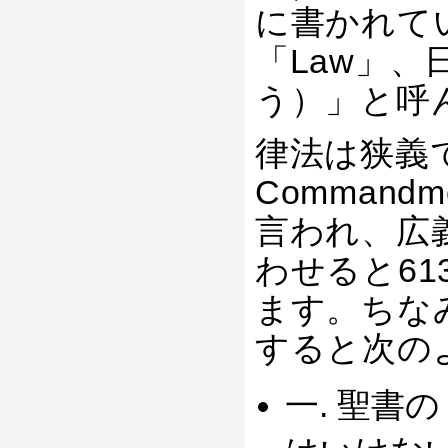
に書かれて
「Law」
う）」と呼
律法は狭義で
Comman
言われ、広
わせると6
ます。ちな
すると次の
一. 聖書