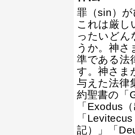
罪（sin
これは厳し
ったいどん
うか。神さ
準である法
す。神さま
与えた法律
約聖書の「G
「Exodu
「Levite
記）」「De