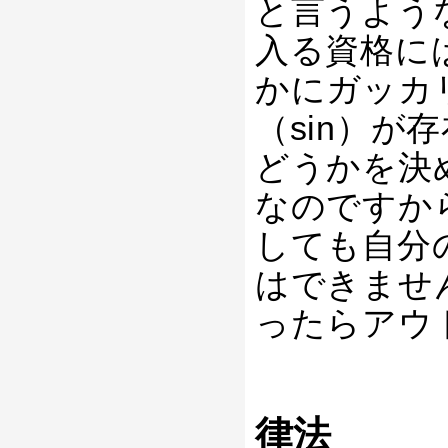
と言うよう
入る資格に
かにガッカ
（sin）
どうかを決
なのですか
しても自分
はできませ
ったらアウ
律法