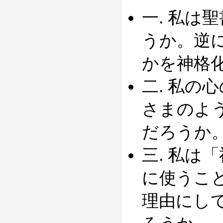
一. 私は
うか。逆
かを神格
二. 私の
さまのよ
だろうか
三. 私は
に使うこ
理由にし