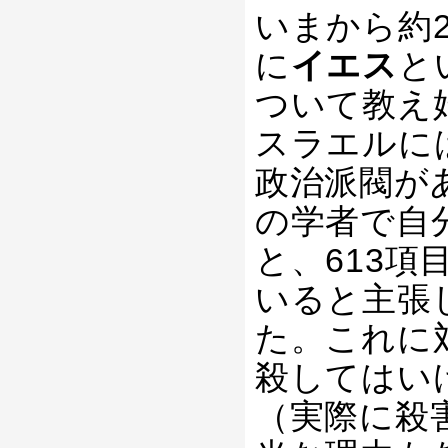
いまから約
に
イエス
と
ついて教え
スラエルに
政治派閥が
の学者で自
と、613
いると主張
た。これに
殺してはい
（実際に殺