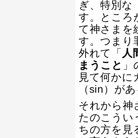
ぎ、特別な
す。ところ
て神さまを
す。つまり
外れて「
人
まうこと
」
見て何かに
（sin）が
それから神
たのこうい
ちの方を見