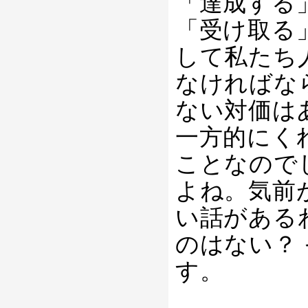
「達成する
「受け取る
して私たち
なければな
ない対価は
一方的にく
ことなので
よね。気前
い話がある
のはない？
す。