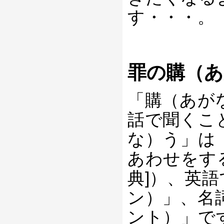
す・・・。
罪の購（あ
「購（あが
話で聞くこ
な）う」は
あわせをす
典]）、英語
ン）」、名詞
ント）」で