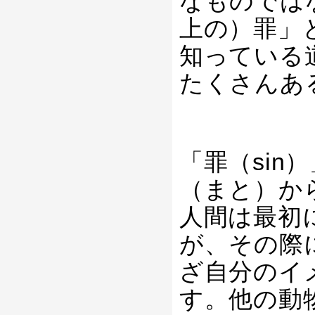
なものでは
上の）罪」
知っている
たくさんあ
「罪（si
（まと）か
人間は最初
が、その際
ざ自分のイ
す。他の動