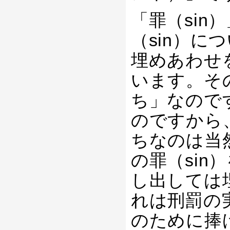
「罪（sin
（sin）
埋めあわせ
います。そ
ち」なので
のですから
ちなのは当
の罪（si
し出しては
れは刑罰の
のために捧