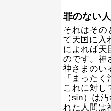
罪のない
それはその
て天国に入
によれば天
のです。神さ
神さまのい
「まったく
これに対し
（sin）は
れた人間は