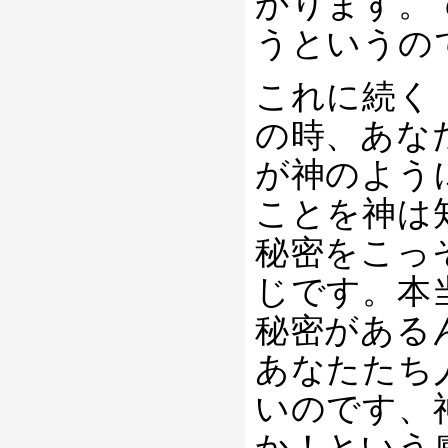
かります。
うというの
これに続く
の時、あな
が神のよう
ことを神は
秘密をこっ
じです。本
秘密がある
あなたたち
いのです、
か！という