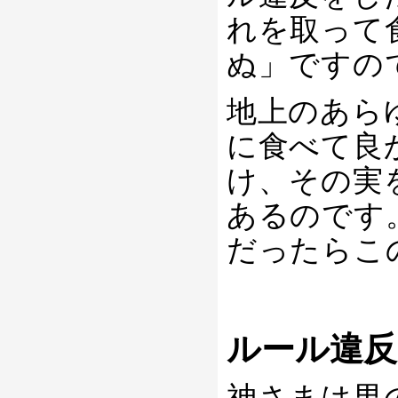
れを取って
ぬ」ですの
地上のあら
に食べて良
け、その実
あるのです
だったらこ
ルール違反
神さまは男