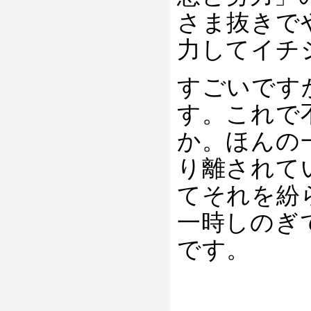
さま抜きで
力してイチ
すごいです
す。これで
か。ほんの
り離されて
てそれを紛
一時しのぎ
です。