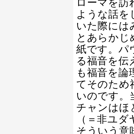
ローマを訪
ような話を
いた際には
とあらかじ
紙です。パ
る福音を伝
も福音を論
てそのため
いのです。
チャンはほ
（＝非ユダ
そういう意