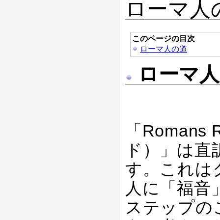
ローマ人の
このページの目次
ローマ人の道
ローマ人
「Romans
ド）」は直
す。これは
人に「福音
ステップの