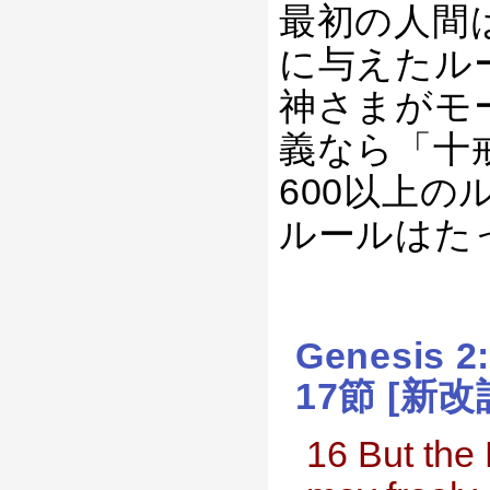
最初の人間
に与えたル
神さまがモ
義なら「十
600以上
ルールはた
Genesis 
17節 [新改
16 But the