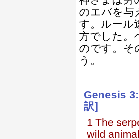
のエバを与
す。ルール
方でした。
のです。そ
う。
Genesis 
訳]
1 The serpe
wild anima