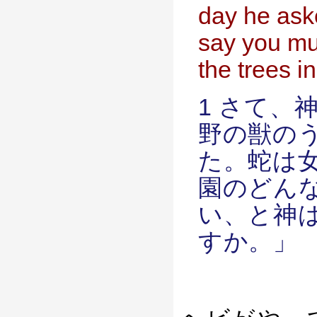
day he ask
say you mus
the trees i
1 さて、
野の獣の
た。蛇は
園のどん
い、と神
すか。」