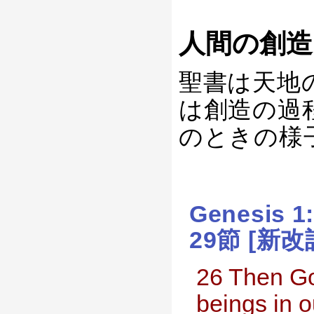
人間の創造
聖書は天地
は創造の過
のときの様
Genesis 
29節 [新改
26 Then Go
beings in o