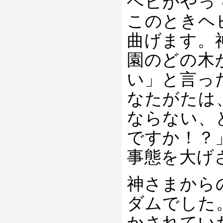
ヘビがやっ
このときヘ
曲げます。
園のどの木
い」と言っ
なたがたは
ならない、
ですか！？
事態を大げ
神さまから
ダムでした
かされてい