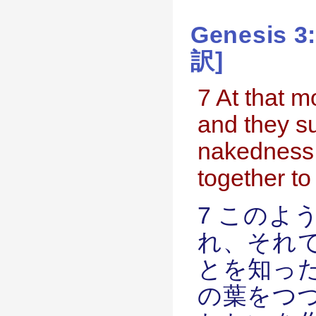
Genesis 
訳]
7 At that 
and they su
nakedness.
together t
7 このよ
れ、それ
とを知っ
の葉をつ