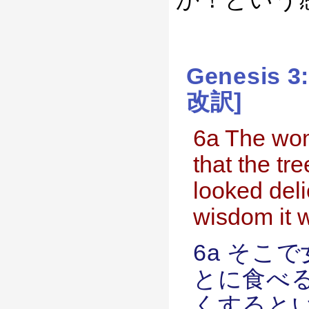
Genesis 
改訳]
6a The wo
that the tre
looked del
wisdom it w
6a そこ
とに食べ
くすると