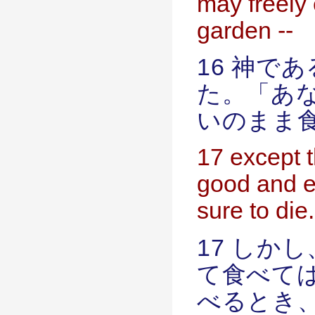
may freely e
garden --
16 神で
た。「あ
いのまま
17 except t
good and evi
sure to die.
17 しか
て食べて
べるとき