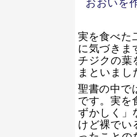
おおいを
実を食べた
に気づきま
チジクの葉
まといまし
聖書の中で
です。実を
ずかしく」
けど裸でい
ったことの