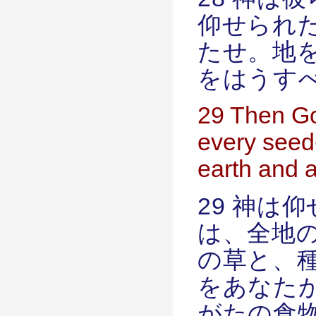
仰せられ
たせ。地
をはうす
29 Then Go
every seed
earth and al
29 神は
は、全地
の草と、
をあなた
がたの食