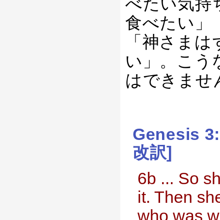
べたい気持
食べたい」
「神さまは
い」。こう
はできませ
Genesis 
改訳]
6b ... So s
it. Then s
who was wit