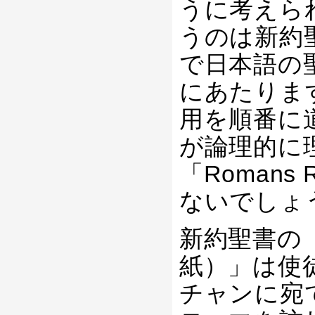
うに考えられ
うのは新約
で日本語の
にあたります
用を順番に
が論理的に
「Roman
ないでしょ
新約聖書の「
紙）」は使
チャンに宛