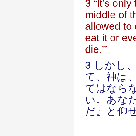
3 “It’s only
middle of t
allowed to 
eat it or ev
die.’”
3 しかし
て、神は
てはなら
い。あな
だ』と仰