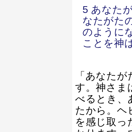
5 あなた
なたがた
のように
ことを神
「あなたが
す。神さま
べるとき、
たから。ヘ
を感じ取っ