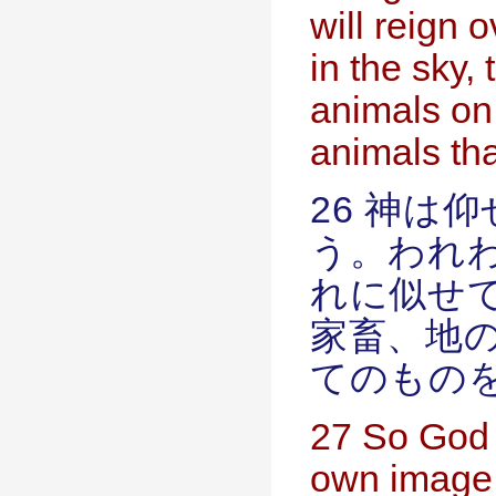
will reign o
in the sky, 
animals on 
animals tha
26 神は
う。われ
れに似せ
家畜、地
てのもの
27 So God 
own image.