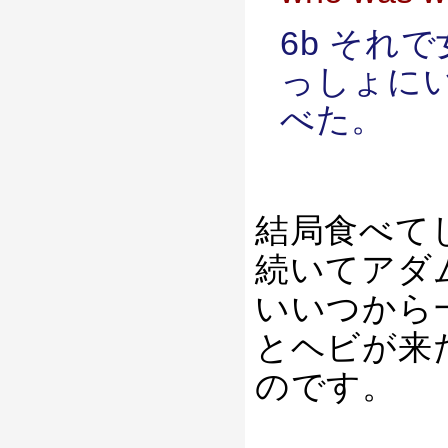
6b それ
っしょに
べた。
結局食べて
続いてアダ
いいつから
とヘビが来
のです。