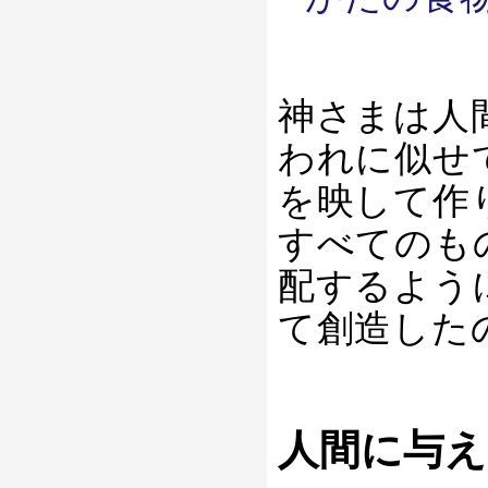
神さまは人
われに似せ
を映して作
すべてのも
配するよう
て創造した
人間に与