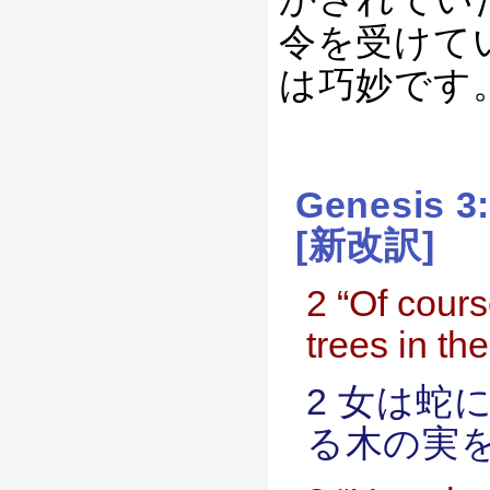
令を受けて
は巧妙です
Genesis 
[新改訳]
2 “Of cours
trees in th
2 女は蛇
る木の実