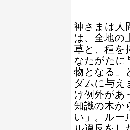
神さまは人
は、全地の
草と、種を
なたがたに
物となる」
ダムに与え
け例外があ
知識の木か
い」。ルー
ル違反をし