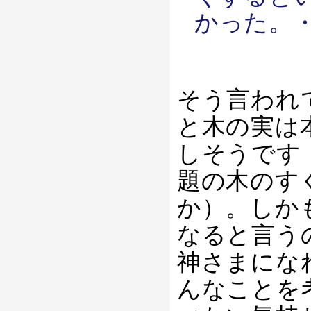
かった。
そう言われ
と木の実は
しそうです
題の木のす
か）。しか
なると言う
神さまにな
んなことを