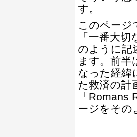
す。
このページ
「一番大切
のように記
ます。前半
なった経緯
た救済の計
「Roman
ージをその