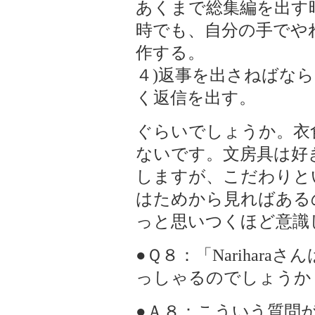
あくまで総集編を出す
時でも、自分の手でや
作する。
４)返事を出さねばな
く返信を出す。
ぐらいでしょうか。衣
ないです。文房具は好
しますが、こだわりと
はためから見ればある
っと思いつくほど意識し
●Ｑ８：「Narihar
っしゃるのでしょうか？」
●Ａ８：こういう質問が