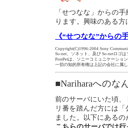
「せつなな」からの手
ります。興味のある方
《“せつなな”からの
Copyright(C)1996-2004 Sony Communicat
So-net、ソネット、及び So-ne
PostPetは、ソニーコミュニケー
一切の知的所有権は上記の会社に属し
■Nariharaへ
前のサーバにいた頃、
リ番を踏んだ方には「
ました。以下にあるの
こちらのサーバでは行