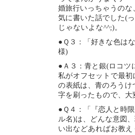
婚旅行いっちゃうのな
気に書いた話でした(
じゃないよな^^;)。
●Ｑ３：「好きな色はな
様)
●Ａ３：青と銀(ロコツに
私がオフセットで最初
の表紙は、青のろうけ
字を刷ったもので、大
●Ｑ４：「『恋人と時
ル名)は、どんな意図、
い出などあればお教え