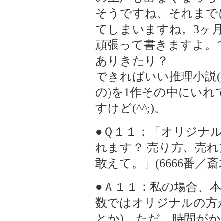
そうですね、それまで
てしまいますね。3ヶ
頑張って書きますよ。
ありきたり？
できればいい推理小説
の)を1作その中にい
すけど(^^;)。
●Ｑ１１：「オリジナ
れます？ 売り方、売
敢えて。」(6666番／
●Ａ１１：私の場合、
数ではオリジナルの方
とか)。ただ、時間が