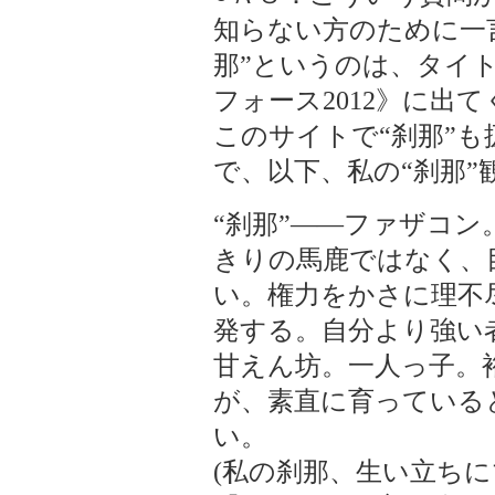
知らない方のために一
那”というのは、タイ
フォース2012》に出
このサイトで“刹那”
で、以下、私の“刹那”
“刹那”――ファザコ
きりの馬鹿ではなく、
い。権力をかさに理不
発する。自分より強い
甘えん坊。一人っ子。
が、素直に育っている
い。
(私の刹那、生い立ち