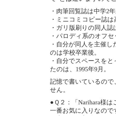
・肉筆回覧誌は中学2
・ミニコミコピー誌は
・ガリ版刷りの同人誌
・パロディ系のオフセ
・自分が同人を主催し
のは学校卒業後。
・自分でスペースをと
たのは、1995年9月。
記憶で書いているので
せん。
●Ｑ２：「Narihar
一番お気に入りなので