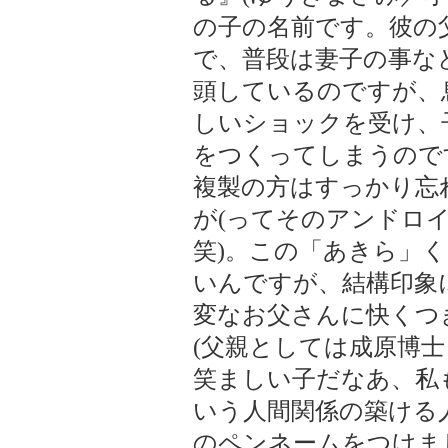
の子の名前です。彼の
で、普段は妻子の事な
頭しているのですが、
しいショックを受け、
をつくってしまうので
複製の方はすっかり忘
が(ってそのアンドロ
笑)。この「あきら」
いんですが、結構印象
変なお父さんに快くつ
(父親としては成原博
笑ましい子だなあ、私
いう人間関係の築ける
のペンネームをつけま