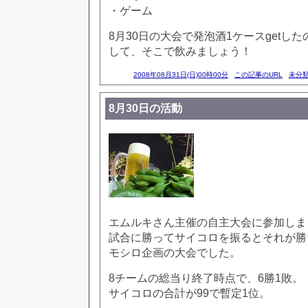
・ゲーム
8月30日の大会で発泡酒1ケースgetし
して、そこで飲みましょう！
2008年08月31日(日)00時00分
この記事のURL
未分
8月30日の活動
エムルキさん主催の自主大会に参加しま
試合に勝ってサイコロを振るとそれが勝
モシロ企画の大会でした。
8チームの総当り終了時点で、6勝1敗。
サイコロの合計が99で暫定1位。