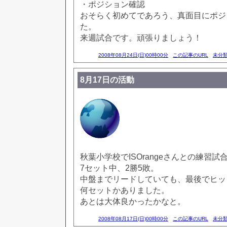
・ポジション確認
おそらく初めてであろう、真面目にポジ
た。
来週試合です。頑張りましょう！
2008年08月24日(日)00時00分
この記事のURL
未分
8月17日の活動
秋葉小学校でISOrangeさんとの練習試
7セット中、2勝5敗。
中盤までリードしていても、最後でヒッ
何セットかありました。
あとは大体良かったかなと。
2008年08月17日(日)00時00分
この記事のURL
未分