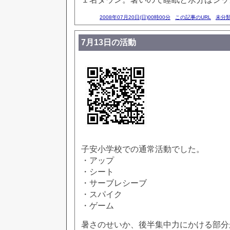
2008年07月20日(日)00時00分
この記事のURL
未分
7月13日の活動
子安小学校での通常活動でした。
・アップ
・シート
・サーブレシーブ
・スパイク
・ゲーム
暑さのせいか、後半集中力にかける部分