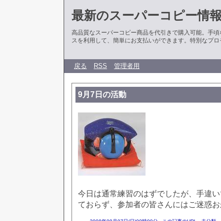
最新のスーパーコピー情
高品質なスーパーコピー商品を代引きで購入可能。手頃
スを利用して、簡単にお支払いができます。特別なプロ
戻る
RSS
管理者用
9月7日の活動
今日は通常練習のはずでしたが、手違い
ておらず、参加者の皆さんにはご迷惑お