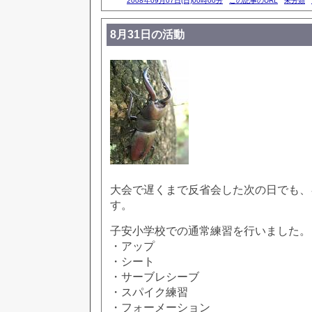
2008年09月07日(日)00時00分
この記事のURL
未分類
8月31日の活動
大会で遅くまで反省会した次の日でも、
す。
子安小学校での通常練習を行いました。
・アップ
・シート
・サーブレシーブ
・スパイク練習
・フォーメーション