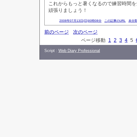
これからもっと暑くなるので練習時間を
頑張りましょう！
2008年07月13日(日)00時08分
この記事のURL
未分
前のページ
次のページ
ページ移動
1
2
3
4
5
Script :
Web Diary Professional