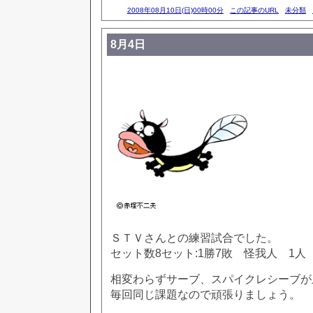
2008年08月10日(日)00時00分
この記事のURL
未分類
8月4日
ＳＴＶさんとの練習試合でした。
セット数8セット:1勝7敗 怪我人 1人
相変わらずサーブ、スパイクレシーブが上
毎回同じ課題なので頑張りましょう。