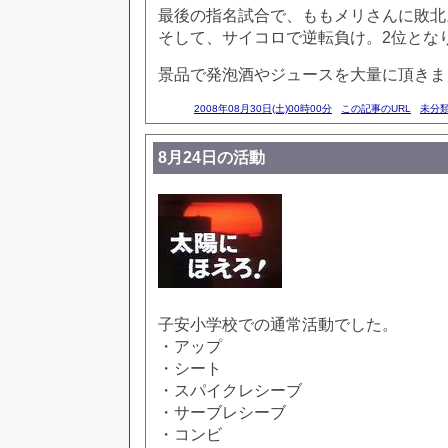
最後の指名試合で、ももメリさんに敗北
そして、サイコロで逆転負け。2位とな
景品で発泡酒やジュースを大量に頂きま
2008年08月30日(土)00時00分
この記事のURL
未分
8月24日の活動
子安小学校での通常活動でした。
・アップ
・シート
・スパイクレシーブ
・サーブレシーブ
・コンビ