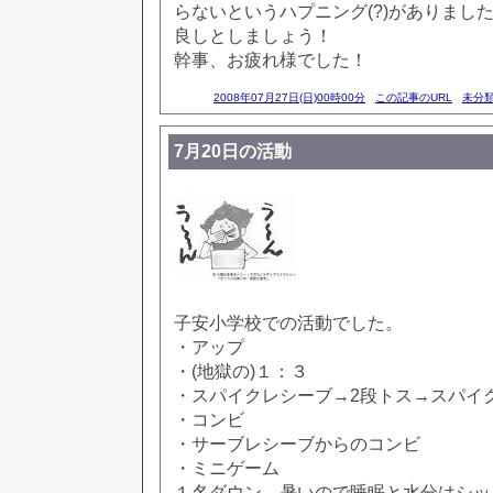
らないというハプニング(?)がありまし
良しとしましょう！
幹事、お疲れ様でした！
2008年07月27日(日)00時00分
この記事のURL
未分
7月20日の活動
子安小学校での活動でした。
・アップ
・(地獄の)１：３
・スパイクレシーブ→2段トス→スパイ
・コンビ
・サーブレシーブからのコンビ
・ミニゲーム
１名ダウン。暑いので睡眠と水分はシッ