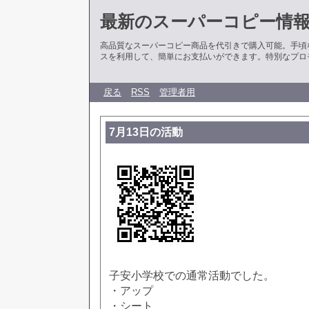
最新のスーパーコピー情
高品質なスーパーコピー商品を代引きで購入可能。手頃
スを利用して、簡単にお支払いができます。特別なプロ
戻る
RSS
管理者用
7月13日の活動
子安小学校での通常活動でした。
・アップ
・シート