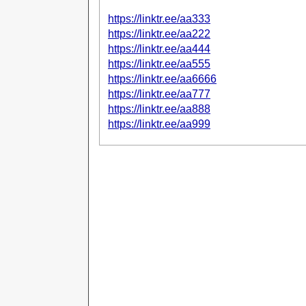
https://linktr.ee/aa333
https://linktr.ee/aa222
https://linktr.ee/aa444
https://linktr.ee/aa555
https://linktr.ee/aa6666
https://linktr.ee/aa777
https://linktr.ee/aa888
https://linktr.ee/aa999