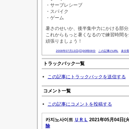
・サーブレシーブ
・スパイク
・ゲーム
暑さのせいか、後半集中力にかける部分
これからもっと暑くなるので練習時間を
頑張りましょう！
2008年07月13日(日)00時08分
この記事のURL
未分
トラックバック一覧
この記事にトラックバックを送信する
コメント一覧
この記事にコメントを投稿する
카지노사이트
ＵＲＬ
2021年05月04日(
除