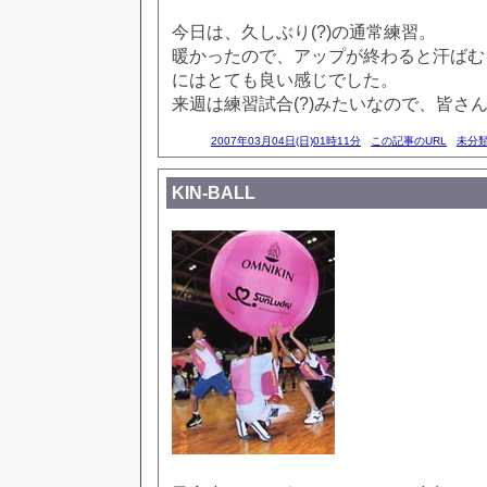
今日は、久しぶり(?)の通常練習。
暖かったので、アップが終わると汗ばむ
にはとても良い感じでした。
来週は練習試合(?)みたいなので、皆さ
2007年03月04日(日)01時11分
この記事のURL
未分
KIN-BALL