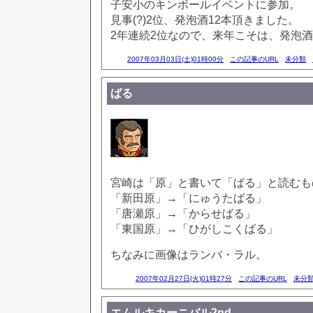
子安小のキンボールイベントに参加。
見事(?)2位、発泡酒12本頂きました。
2年連続2位なので、来年こそは、発泡酒
2007年03月03日(土)01時00分
この記事のURL
未分類
ばる
宮崎は「原」と書いて「ばる」と読むも
「新田原」→「にゅうたばる」
「唐瀬原」→「からせばる」
「東国原」→「ひがしこくばる」
ちなみに画像はランバ・ラル。
2007年02月27日(火)01時27分
この記事のURL
未分
エムルキカーニバル2nd