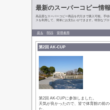
最新のスーパーコピー情
高品質なスーパーコピー商品を代引きで購入可能。手頃
スを利用して、簡単にお支払いができます。特別なプロ
戻る
RSS
管理者用
第2回 AK-CUP
第2回 AK-CUPに参加しました。
天気が良かったので、皆で体育館の前の
た。