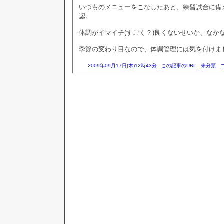
いつものメニューをこなしたあと、練習試合に備
認。
体調がイマイチ(すごく？)良くないせいか、なか
季節の変わり目なので、体調管理には気を付けま
2009年09月17日(木)12時43分
この記事のURL
未分類
コ