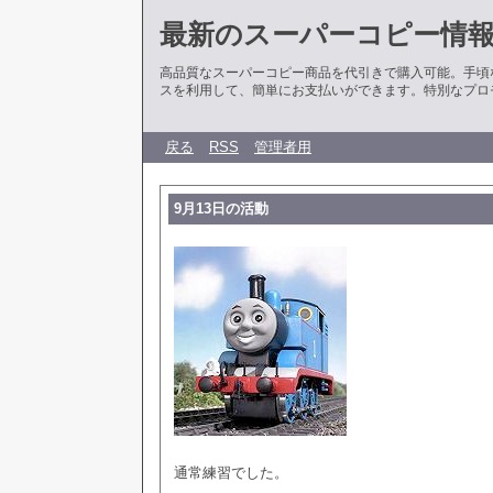
最新のスーパーコピー情
高品質なスーパーコピー商品を代引きで購入可能。手頃
スを利用して、簡単にお支払いができます。特別なプロ
戻る
RSS
管理者用
9月13日の活動
通常練習でした。