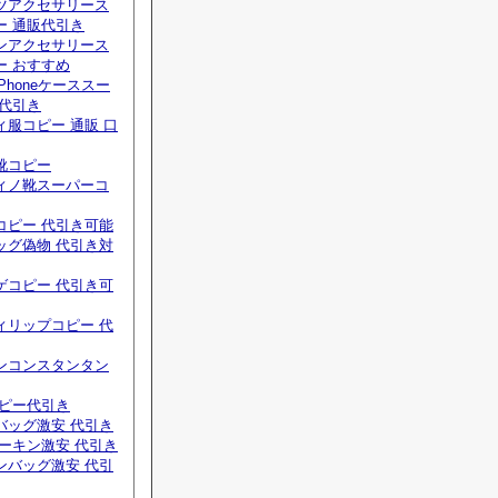
ツアクセサリース
ー 通販代引き
ンアクセサリース
ー おすすめ
Phoneケーススー
 代引き
服コピー 通販 口
靴コピー
ィノ靴スーパーコ
コピー 代引き可能
ッグ偽物 代引き対
ゲコピー 代引き可
ィリップコピー 代
ンコンスタンタン
コピー代引き
バッグ激安 代引き
ーキン激安 代引き
ンバッグ激安 代引