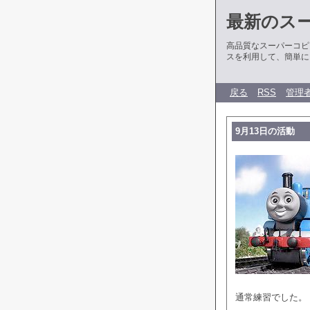
最新のス
高品質なスーパーコピ
スを利用して、簡単に
戻る
RSS
管理
9月13日の活動
通常練習でした。