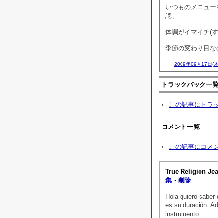
いつものメニュー
認。
体調がイマイチ(
季節の変わり目な
2009年09月17日(木
トラックバック一
この記事にトラ
コメント一覧
この記事にコメ
True Religion Je
集・削除
Hola quiero saber 
es su duración. Ad
instrumento