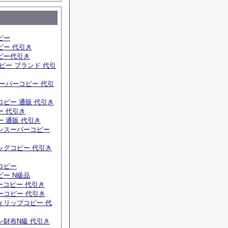
ピー
ピー 代引き
ピー代引き
ピー ブランド 代引
ーパーコピー 代引
ピー 通販 代引き
ー 代引き
 通販 代引き
ンスーパーコピー
ッグコピー 代引き
コピー
ー N級品
ーコピー 代引き
ーコピー 代引き
ィリップコピー 代
ン財布N級 代引き