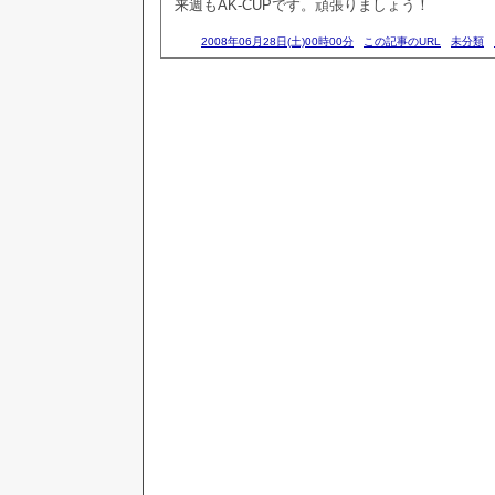
来週もAK-CUPです。頑張りましょう！
2008年06月28日(土)00時00分
この記事のURL
未分類