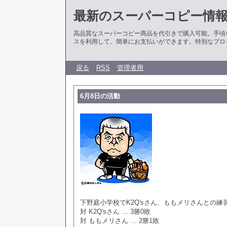
最新のスーパーコピー情
高品質なスーパーコピー商品を代引きで購入可能。手頃
スを利用して、簡単にお支払いができます。特別なプロ
戻る
RSS
管理者用
6月8日の活動
下野庭小学校でK2Q'sさん、ももメリさんとの練
対 K2Q'sさん … 3勝0敗
対 ももメリさん … 2勝1敗