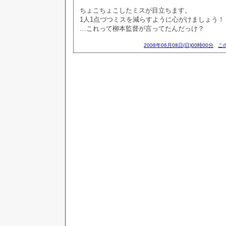
ちょこちょこしたミスが目立ちます。
1人1点づつミスを減らすように心がけましょう！
…これって柳本監督が言ってたんだっけ？
2008年06月08日(日)00時00分
こ