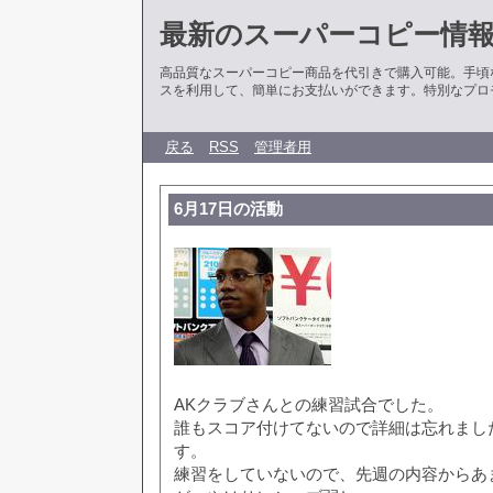
最新のスーパーコピー情
高品質なスーパーコピー商品を代引きで購入可能。手頃
スを利用して、簡単にお支払いができます。特別なプロ
戻る
RSS
管理者用
6月17日の活動
AKクラブさんとの練習試合でした。
誰もスコア付けてないので詳細は忘れまし
す。
練習をしていないので、先週の内容からあ