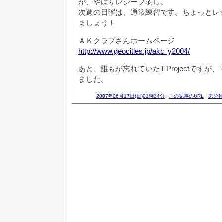
が、やはりレシーブ弱し。
次週の日曜は、通常練習です。ちょっとレ
ましょう！
ＡＫクラブさんホームページ
http://www.geocities.jp/akc_y2004/
あと、誰もが忘れていたT-Projectです
ました。
2007年06月17日(日)01時34分
この記事のURL
未分