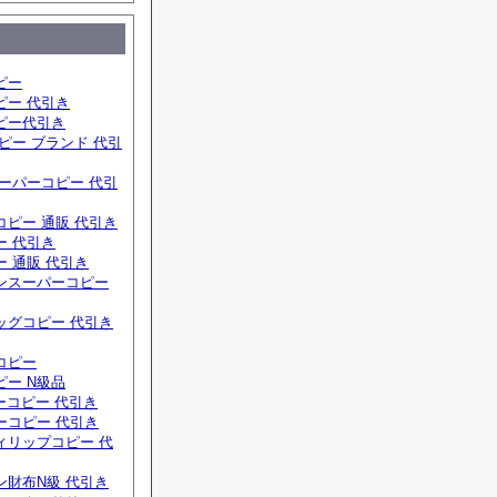
ピー
ピー 代引き
ピー代引き
ピー ブランド 代引
ーパーコピー 代引
ピー 通販 代引き
ー 代引き
 通販 代引き
ンスーパーコピー
ッグコピー 代引き
コピー
ー N級品
ーコピー 代引き
ーコピー 代引き
ィリップコピー 代
ン財布N級 代引き