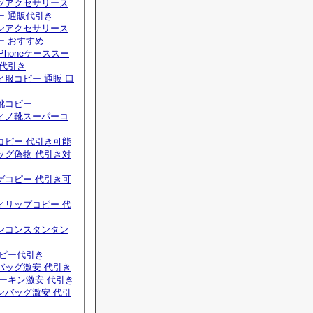
ツアクセサリース
ー 通販代引き
ンアクセサリース
ー おすすめ
Phoneケーススー
 代引き
服コピー 通販 口
靴コピー
ィノ靴スーパーコ
コピー 代引き可能
ッグ偽物 代引き対
ゲコピー 代引き可
ィリップコピー 代
ンコンスタンタン
コピー代引き
バッグ激安 代引き
ーキン激安 代引き
ンバッグ激安 代引