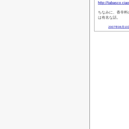
http://tabasco.ciao
ちなみに、香辛料
は有名な話。
2007年06月10