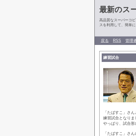
最新のス
高品質なスーパーコピ
スを利用して、簡単に
戻る
RSS
管理
練習試合
「たばすこ」さん
練習試合となりま
やっぱり、試合形
「たばすこ」さん