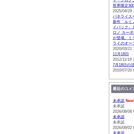
ト・クロノグラ
世界限定300
2025/04/29 
パネライス
新作「ルミノ
イバック」
ロノ カー
が登場。ミ
ライのオー
2020/03/21 
11月18日
2012/11/18 
7月18日の
2010/07/20 
最近のコメ
未承認
New
未承認
2026/08/08 
未承認
未承認
2026/08/02 
未承認