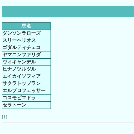
馬名
ダンソンラローズ
スリーヘリオス
ゴダルティチェコ
ヤマニンファリダ
ヴィキャンデル
ヒナノツルツル
エイカイソフィア
サクラトップラン
エルプロフェッサー
コスモピエドラ
セラトーン
[
1
]