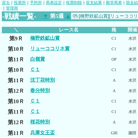
戻る
｜
投票所
｜
予想所
｜
馬券設定
｜
投票削除
｜
収支結果
｜
殿堂馬券
｜
競走結
｜
管理用
-戦績一覧-
▼
第5週
▲
＼
レース名
格
開催
第9Ｒ
橋野鉄鉱山賞
C1
水沢
第10Ｒ
リューココリネ賞
C1
水沢
第11Ｒ
白嶺賞
OP
水沢
第10Ｒ
Ｃ１
C1
水沢
第11Ｒ
沈丁花特別
A
水沢
第12Ｒ
春分特別
A
水沢
第10Ｒ
Ｃ１
C1
水沢
第11Ｒ
Ｃ１
C1
水沢
第12Ｒ
桜花特別
A
水沢
第11Ｒ
兵庫女王盃
GIII
園田