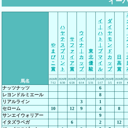
イー
イ
ダ
ハ
｜
イ
ヤ
ウ
ハ
ヤ
テ
サ
イ
ト
モ
や
ス
フ
ナ
｜
ン
ま
プ
ァ
｜
東
ブ
ド
び
リ
イ
カ
北
マ
カ
日
こ
ン
ア
ッ
優
イ
ッ
高
賞
ト
賞
プ
駿
ル
プ
賞
2026年
2026年
2026年
2026年
2026年
2026年
2026年
2026年
20
馬名
7/12
6/30
6/28
6/14
5/31
5/17
5/5
4/19
4
ナッツナッツ
6
レヨンドルミエール
8
リアルライン
3
1
セローム
10
12
9
4
8
サンエイウォリアー
9
イタズラベガ
6
2
12