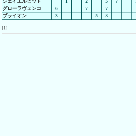
ジェイエルビット
1
2
5
7
グローラヴェンコ
6
7
7
ブライオン
3
5
3
[1]