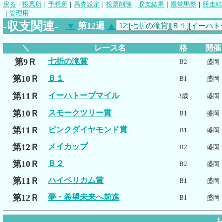
戻る
｜
投票所
｜
予想所
｜
馬券設定
｜
投票削除
｜
収支結果
｜
殿堂馬券
｜
競走結
｜
管理用
-収支関連-
▼
第12週
▲
＼
レース名
格
開催
第9Ｒ
七折の滝賞
B2
盛岡
第10Ｒ
Ｂ１
B1
盛岡
第11Ｒ
イーハトーブマイル
3歳
盛岡
第10Ｒ
スモークツリー賞
B1
盛岡
第11Ｒ
ピンクダイヤモンド賞
B1
盛岡
第12Ｒ
メイカップ
B2
盛岡
第10Ｒ
Ｂ２
B2
盛岡
第11Ｒ
ハイペリカム賞
B1
盛岡
第12Ｒ
夢・希望未来へ前進
B1
盛岡