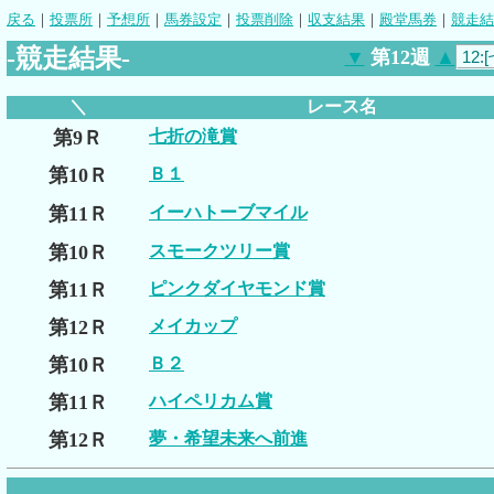
戻る
｜
投票所
｜
予想所
｜
馬券設定
｜
投票削除
｜
収支結果
｜
殿堂馬券
｜
競走結
-競走結果-
▼
第12週
▲
＼
レース名
第9Ｒ
七折の滝賞
第10Ｒ
Ｂ１
第11Ｒ
イーハトーブマイル
第10Ｒ
スモークツリー賞
第11Ｒ
ピンクダイヤモンド賞
第12Ｒ
メイカップ
第10Ｒ
Ｂ２
第11Ｒ
ハイペリカム賞
第12Ｒ
夢・希望未来へ前進