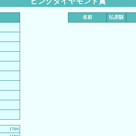
ピンクダイヤモンド賞
名前
払戻額
170
円