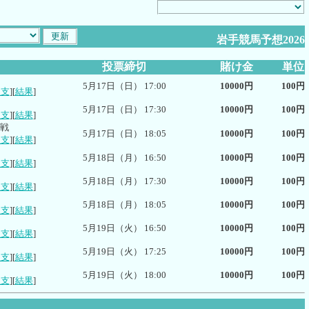
岩手競馬予想2026
投票締切
賭け金
単位
5月17日（日） 17:00
10000円
100円
収支
][
結果
]
5月17日（日） 17:30
10000円
100円
収支
][
結果
]
定戦
5月17日（日） 18:05
10000円
100円
収支
][
結果
]
5月18日（月） 16:50
10000円
100円
収支
][
結果
]
5月18日（月） 17:30
10000円
100円
収支
][
結果
]
5月18日（月） 18:05
10000円
100円
収支
][
結果
]
5月19日（火） 16:50
10000円
100円
収支
][
結果
]
5月19日（火） 17:25
10000円
100円
収支
][
結果
]
5月19日（火） 18:00
10000円
100円
収支
][
結果
]