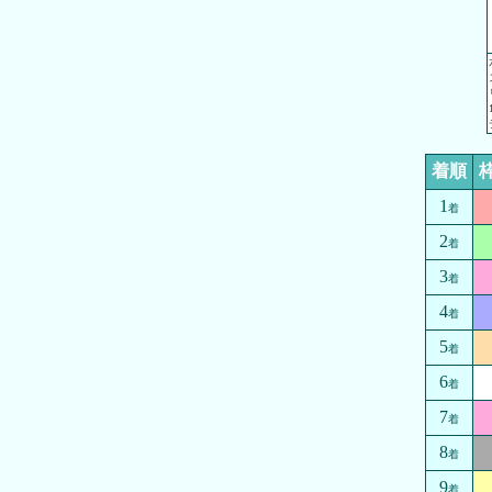
着順
1
着
2
着
3
着
4
着
5
着
6
着
7
着
8
着
9
着