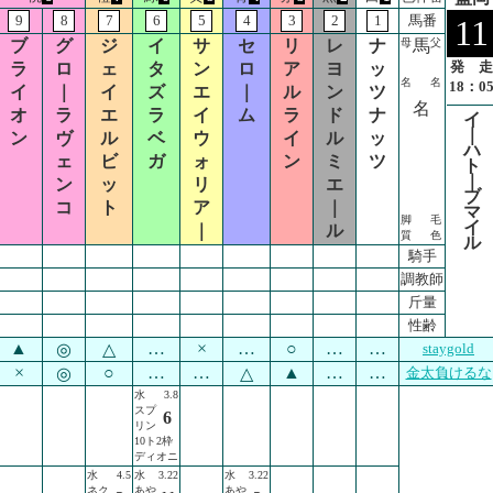
9
8
7
6
5
4
3
2
1
馬番
11
ブ
グ
ジ
イ
サ
セ
リ
レ
ナ
母
馬
父
発 走
ラ
ロ
ェ
タ
ン
ロ
ア
ヨ
ッ
名
名
18：0
イ
｜
イ
ズ
エ
｜
ル
ン
ツ
名
オ
ラ
エ
ラ
イ
ム
ラ
ド
ナ
イ
｜
ン
ヴ
ル
ベ
ウ
イ
ル
ッ
ハ
ェ
ビ
ガ
ォ
ン
ミ
ツ
ト
｜
ン
ッ
リ
エ
ブ
コ
ト
ア
｜
マ
脚
毛
イ
｜
ル
質
色
ル
騎手
調教師
斤量
性齢
▲
…
×
…
○
…
…
◎
△
staygold
×
○
…
…
▲
…
…
◎
△
金太負けるな
水
3.8
スプ
6
リン
10ト2枠
ディオニ
水
4.5
水
3.22
水
3.22
ネク
あや
あや