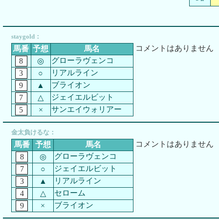
staygold：
コメントはありません
馬番
予想
馬名
グローラヴェンコ
8
◎
リアルライン
3
○
ブライオン
9
▲
ジェイエルビット
7
△
サンエイウォリアー
5
×
金太負けるな：
コメントはありません
馬番
予想
馬名
グローラヴェンコ
8
◎
ジェイエルビット
7
○
リアルライン
3
▲
セローム
4
△
ブライオン
9
×