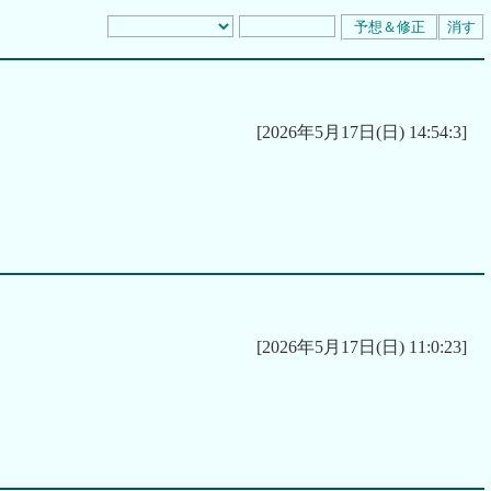
[2026年5月17日(日) 14:54:3]
[2026年5月17日(日) 11:0:23]