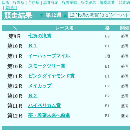
戻る
｜
投票所
｜
予想所
｜
馬券設定
｜
投票削除
｜
収支結果
｜
殿堂馬券
｜
競走結
｜
管理用
-競走結果-
▼
第12週
▲
＼
レース名
格
開催
第9Ｒ
七折の滝賞
B2
盛岡
第10Ｒ
Ｂ１
B1
盛岡
第11Ｒ
イーハトーブマイル
3歳
盛岡
第10Ｒ
スモークツリー賞
B1
盛岡
第11Ｒ
ピンクダイヤモンド賞
B1
盛岡
第12Ｒ
メイカップ
B2
盛岡
第10Ｒ
Ｂ２
B2
盛岡
第11Ｒ
ハイペリカム賞
B1
盛岡
第12Ｒ
夢・希望未来へ前進
B1
盛岡