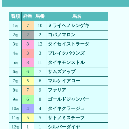
着順
枠番
馬番
馬名
1
7
10
ミライヘノシンゲキ
着
2
2
2
コパノマロン
着
3
8
12
タイセイストラーダ
着
4
3
3
ブレイクバウンズ
着
5
8
11
タイキモンストル
着
6
6
7
サムズアップ
着
7
5
6
マルケイアロー
着
8
7
9
ファリア
着
9
6
8
ゴールドジャンパー
着
10
4
4
タイキクラージュ
着
11
5
5
サトノミスチーフ
着
12
1
1
シルバーダイヤ
着