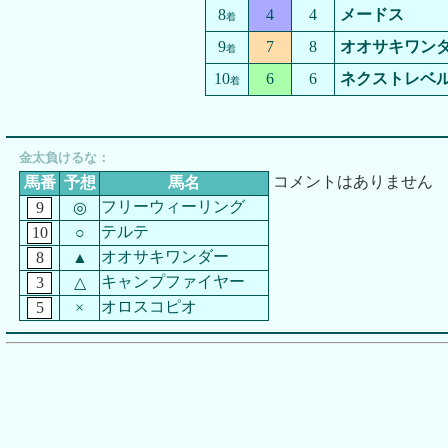
8
4
4
メードス
着
9
7
8
オオサキワン
着
10
6
6
ネクストレベ
着
金太負けるな：
コメントはありません
馬番
予想
馬名
フリーウィーリング
9
◎
テルテ
10
○
オオサキワンダー
8
▲
キャンプファイヤー
3
△
オロスコピオ
5
×