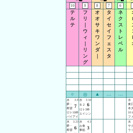
10
9
8
7
6
テ
フ
オ
タ
ネ
ル
リ
オ
イ
ク
テ
｜
サ
セ
ス
ウ
キ
イ
ト
ィ
ワ
フ
レ
｜
ン
ェ
ベ
リ
ダ
ス
ル
ン
｜
タ
グ
○
▲
…
…
◎
水
3.9
水
3.10
水
6
夢・
東
Ｂ２
7
希望
本
12ト3枠
12ト10枠
10
エイシン
パイアイ
フ
水
3.23
水
4.5
水
夢・
お食
サ
6
3
希望
事処
ラ