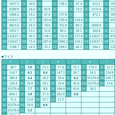
3
1637.5
3
16.8
3
3
138.1
3
47.4
3
413.2
3
16
4
8289.9
4
24.4
4
65.0
4
4
74.3
4
2174.4
4
35
5
1868.2
5
19.2
5
47.4
5
157.8
5
5
472.1
5
18
6
132637.1
6
37.7
6
103.6
6
550.4
6
118.4
6
6
65
7
9825.0
7
29.3
7
78.0
7
352.8
7
89.2
7
2600.8
7
8
1052.7
8
13.1
8
31.6
8
98.2
8
36.1
8
264.8
8
11
9
132637.1
9
50.3
9
138.1
9
732.9
9
157.8
9
132637.1
9
87
10
132637.1
10
75.4
10
207.0
10
1096.2
10
236.5
10
132637.1
10
131
11
1168.7
11
14.5
11
35.1
11
109.1
11
40.1
11
294.1
11
13
■ワイド
1
2
3
4
5
6
7
2
40.7
3
3.9
4
15.3
5
17.4
6
32.1
7
176.5
8
12.3
3
110.7
4
6.5
5
8.4
6
147.3
7
20.7
8
18.2
9
234.8
4
580.4
5
4.4
6
28.2
7
59.4
8
6.2
9
35370.4
10
350.7
5
126.4
6
10.6
7
18.2
8
10.4
9
42.6
10
35370.4
11
13.6
6
35370.4
7
7.7
8
5.5
9
196.0
10
63.6
11
20.2
7
694.1
8
3.0
9
37.3
10
292.9
11
6.8
8
71.1
9
13.9
10
55.7
11
11.5
9
35370.4
10
20.6
11
6.0
10
35370.4
11
3.3