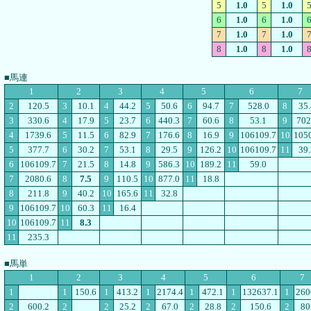
5
1.0
5
1.0
6
1.0
6
1.0
7
1.0
7
1.0
8
1.0
8
1.0
■馬連
1
2
3
4
5
6
7
2
120.5
3
10.1
4
44.2
5
50.6
6
94.7
7
528.0
8
35.
3
330.6
4
17.9
5
23.7
6
440.3
7
60.6
8
53.1
9
702
4
1739.6
5
11.5
6
82.9
7
176.6
8
16.9
9
106109.7
10
105
5
377.7
6
30.2
7
53.1
8
29.5
9
126.2
10
106109.7
11
39.
6
106109.7
7
21.5
8
14.8
9
586.3
10
189.2
11
59.0
7
2080.6
8
7.5
9
110.5
10
877.0
11
18.8
8
211.8
9
40.2
10
165.6
11
32.8
9
106109.7
10
60.3
11
16.4
10
106109.7
11
8.3
11
235.3
■馬単
1
2
3
4
5
6
7
1
1
150.6
1
413.2
1
2174.4
1
472.1
1
132637.1
1
260
2
600.2
2
2
25.2
2
67.0
2
28.8
2
150.6
2
80