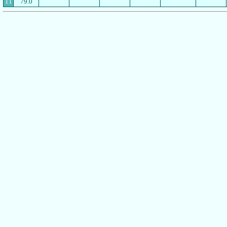
11
79.0