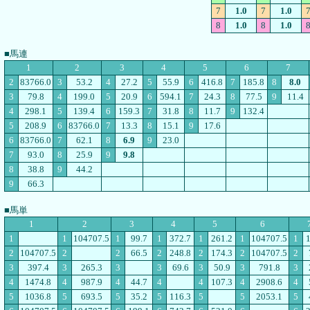
7
1.0
7
1.0
8
1.0
8
1.0
■馬連
1
2
3
4
5
6
7
2
83766.0
3
53.2
4
27.2
5
55.9
6
416.8
7
185.8
8
8.0
3
79.8
4
199.0
5
20.9
6
594.1
7
24.3
8
77.5
9
11.4
4
298.1
5
139.4
6
159.3
7
31.8
8
11.7
9
132.4
5
208.9
6
83766.0
7
13.3
8
15.1
9
17.6
6
83766.0
7
62.1
8
6.9
9
23.0
7
93.0
8
25.9
9
9.8
8
38.8
9
44.2
9
66.3
■馬単
1
2
3
4
5
6
1
1
104707.5
1
99.7
1
372.7
1
261.2
1
104707.5
1
2
104707.5
2
2
66.5
2
248.8
2
174.3
2
104707.5
2
3
397.4
3
265.3
3
3
69.6
3
50.9
3
791.8
3
4
1474.8
4
987.9
4
44.7
4
4
107.3
4
2908.6
4
5
1036.8
5
693.5
5
35.2
5
116.3
5
5
2053.1
5