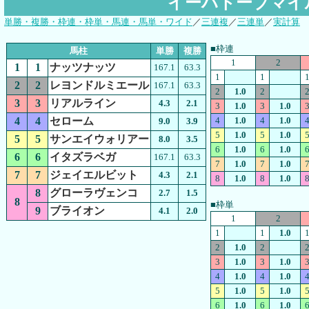
イーハトーブマイ
単勝・複勝・枠連・枠単・馬連・馬単・ワイド
／
三連複
／
三連単
／
実計算
■枠連
馬柱
単勝
複勝
1
2
1
1
ナッツナッツ
167.1
63.3
1
1
2
2
レヨンドルミエール
167.1
63.3
2
1.0
2
3
3
リアルライン
4.3
2.1
3
1.0
3
1.0
4
4
セローム
4
1.0
4
1.0
9.0
3.9
5
1.0
5
1.0
5
5
サンエイウォリアー
8.0
3.5
6
1.0
6
1.0
6
6
イタズラベガ
167.1
63.3
7
1.0
7
1.0
7
7
ジェイエルビット
4.3
2.1
8
1.0
8
1.0
8
グローラヴェンコ
2.7
1.5
8
■枠単
9
ブライオン
4.1
2.0
1
2
1
1
1.0
2
1.0
2
3
1.0
3
1.0
4
1.0
4
1.0
5
1.0
5
1.0
6
1.0
6
1.0