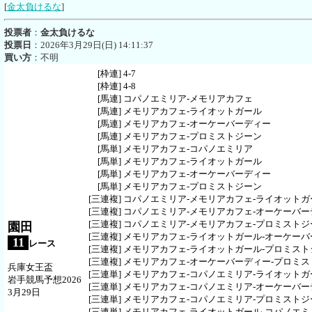
[
金太負けるな
]
投票者
：
金太負けるな
投票日
：2026年3月29日(日) 14:11:37
買い方
：不明
[枠連]
4-7
[枠連]
4-8
[馬連]
コパノエミリア-メモリアカフェ
[馬連]
メモリアカフェ-ライオットガール
[馬連]
メモリアカフェ-オーケーバーディー
[馬連]
メモリアカフェ-プロミストジーン
[馬単]
メモリアカフェ-コパノエミリア
[馬単]
メモリアカフェ-ライオットガール
[馬単]
メモリアカフェ-オーケーバーディー
[馬単]
メモリアカフェ-プロミストジーン
[三連複]
コパノエミリア-メモリアカフェ-ライオットガ
[三連複]
コパノエミリア-メモリアカフェ-オーケーバー
[三連複]
コパノエミリア-メモリアカフェ-プロミストジ
園田
[三連複]
メモリアカフェ-ライオットガール-オーケーバ
11
レース
[三連複]
メモリアカフェ-ライオットガール-プロミスト
[三連複]
メモリアカフェ-オーケーバーディー-プロミス
兵庫女王盃
[三連単]
メモリアカフェ-コパノエミリア-ライオットガ
岩手競馬予想2026
[三連単]
メモリアカフェ-コパノエミリア-オーケーバー
3月29日
[三連単]
メモリアカフェ-コパノエミリア-プロミストジ
[三連単]
メモリアカフェ-ライオットガール-コパノエミ