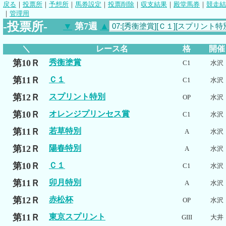
戻る
｜
投票所
｜
予想所
｜
馬券設定
｜
投票削除
｜
収支結果
｜
殿堂馬券
｜
競走結
｜
管理用
-投票所-
▼
第7週
▲
＼
レース名
格
開催
第10Ｒ
秀衡塗賞
C1
水沢
第11Ｒ
Ｃ１
C1
水沢
第12Ｒ
スプリント特別
OP
水沢
第10Ｒ
オレンジプリンセス賞
C1
水沢
第11Ｒ
若草特別
A
水沢
第12Ｒ
陽春特別
A
水沢
第10Ｒ
Ｃ１
C1
水沢
第11Ｒ
卯月特別
A
水沢
第12Ｒ
赤松杯
OP
水沢
第11Ｒ
東京スプリント
GIII
大井