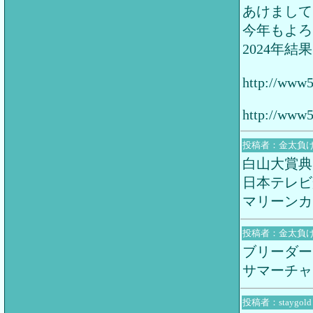
あけまして
今年もよろ
2024年結
http://www5
http://www5
投稿者：金太負
白山大賞典
日本テレビ
マリーンカ
投稿者：金太負
ブリーダー
サマーチャ
投稿者：staygold