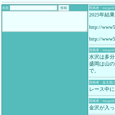
名前
投稿者：staygold
2025年結
http://www5
http://www5
投稿者：staygold
水沢は多分
盛岡は山の
で。
投稿者：金太負
レース中に、熊
投稿者：staygold
金沢が入っ