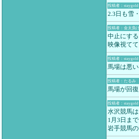
投稿者：staygold
2.3日も雪
投稿者：金太負
中止にする
映像視てて
投稿者：staygold
馬場は悪い
投稿者：たるみ
馬場が回復
投稿者：staygold
水沢競馬は
1月3日ま
岩手競馬の