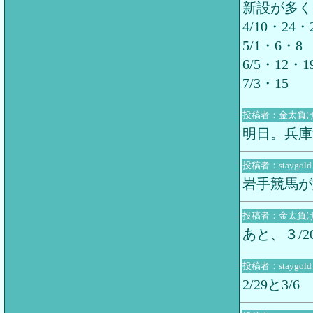
新設が多く
4/10・24・
5/1・6・8
6/5・12・1
7/3・15
投稿者：金太負
明日。兵庫女王
投稿者：staygold
岩手競馬が
投稿者：金太負
あと、３/20
投稿者：staygold
2/29と3/6