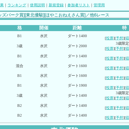
果
｜
ランキング
｜
使用説明
｜
新規登録
｜
参加者リスト
｜
管理用
格
開催
距離
特
B1
水沢
ダート1400
[
投票
][
予想
][
3歳限
3歳
水沢
ダート2000
[
投票
][
予想
][
B1
水沢
ダート1400
[
投票
][
予想
][
混合
水沢
ダート1600
[
投票
][
予想
][
B1
水沢
ダート1600
[
投票
][
予想
][
B1
水沢
ダート1900
[
投票
][
予想
][
3歳限
3歳
水沢
ダート1400
[
投票
][
予想
][
B2
水沢
ダート1400
[
投票
][
予想
][
B2
水沢
ダート1400
[
投票
][
予想
][