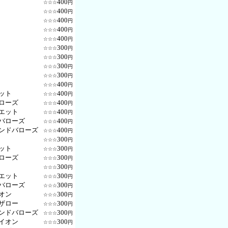
400
☆☆☆
円
400
☆☆☆
円
400
☆☆☆
円
400
☆☆☆
円
400
☆☆☆
円
300
☆☆☆
円
300
☆☆☆
円
300
☆☆☆
円
300
☆☆☆
円
400
☆☆☆
円
ット
400
☆☆☆
円
ローズ
400
☆☆☆
円
エット
400
☆☆☆
円
バローズ
400
☆☆☆
円
ェンドバローズ
400
☆☆☆
円
300
☆☆☆
円
ット
300
☆☆☆
円
ローズ
300
☆☆☆
円
300
☆☆☆
円
エット
300
☆☆☆
円
バローズ
300
☆☆☆
円
オン
300
☆☆☆
円
ザロー
300
☆☆☆
円
ェンドバローズ
300
☆☆☆
円
イオン
300
☆☆☆
円