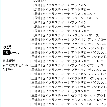
[枠連]
2-8
[馬連]
セイクリスティーナ-ブライオン
[馬連]
セイクリスティーナ-アウトザロー
[馬連]
セイクリスティーナ-ゼウスシルエット
[馬連]
セイクリスティーナ-レジェンドバローズ
[馬単]
セイクリスティーナ-ブライオン
[馬単]
セイクリスティーナ-アウトザロー
[馬単]
セイクリスティーナ-ゼウスシルエット
[馬単]
セイクリスティーナ-レジェンドバローズ
[三連複]
セイクリスティーナ-ブライオン-アウトザロー
[三連複]
セイクリスティーナ-ブライオン-ゼウスシルエ
水沢
[三連複]
セイクリスティーナ-ブライオン-レジェンドバ
10
[三連複]
セイクリスティーナ-アウトザロー-ゼウスシル
レース
[三連複]
セイクリスティーナ-アウトザロー-レジェンド
東北優駿
[三連複]
セイクリスティーナ-ゼウスシルエット-レジ
岩手競馬予想2026
[三連単]
セイクリスティーナ-ブライオン-アウトザロー
5月30日
[三連単]
セイクリスティーナ-ブライオン-ゼウスシルエ
[三連単]
セイクリスティーナ-ブライオン-レジェンドバ
[三連単]
セイクリスティーナ-アウトザロー-ブライオン
[三連単]
セイクリスティーナ-アウトザロー-ゼウスシル
[三連単]
セイクリスティーナ-アウトザロー-レジェンド
[三連単]
セイクリスティーナ-ゼウスシルエット-ブライ
[三連単]
セイクリスティーナ-ゼウスシルエット-アウト
[三連単]
セイクリスティーナ-ゼウスシルエット-レジ
[三連単]
セイクリスティーナ-レジェンドバローズ-ブラ