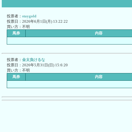
投票者
：
staygold
投票日
：2026年6月1日(月) 13:22:22
買い方
：不明
馬券
内容
投票者
：
金太負けるな
投票日
：2026年5月31日(日) 15:6:20
買い方
：不明
馬券
内容