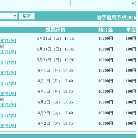
岩手競馬予想2026
投票締切
賭け金
単位
5月31日（日） 17:15
10000円
100円
収支
][
結果
]
定戦
5月31日（日） 17:45
10000円
100円
収支
][
結果
]
5月31日（日） 18:20
10000円
100円
収支
][
結果
]
6月1日（月） 17:05
10000円
100円
収支
][
結果
]
6月1日（月） 17:40
10000円
100円
収支
][
結果
]
6月1日（月） 18:15
10000円
100円
収支
][
結果
]
定戦
6月2日（火） 17:05
10000円
100円
収支
][
結果
]
6月2日（火） 17:40
10000円
100円
収支
][
結果
]
6月2日（火） 18:15
10000円
100円
収支
][
結果
]