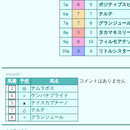
5
8
9
ポジティブス
着
6
7
7
テルテ
着
7
7
8
グランジュー
着
8
3
3
タカマキスリ
着
9
8
10
フィルモアテ
着
10
4
4
リトルシスタ
着
staygold：
コメントはありません
馬番
予想
馬名
ナムラボス
2
◎
ゲンパチプライド
6
○
ナイスカプチーノ
5
▲
テルテ
7
△
グランジュール
8
×