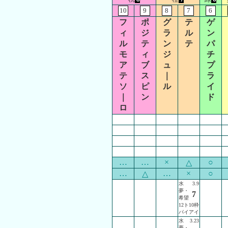
10
9
8
7
6
フ
ポ
グ
テ
ゲ
ィ
ジ
ラ
ル
ン
ル
テ
ン
テ
パ
モ
ィ
ジ
チ
ア
ブ
ュ
プ
テ
ス
｜
ラ
ソ
ピ
ル
イ
｜
ン
ド
ロ
…
…
×
○
△
…
…
×
○
△
水
3.9
夢・
7
希望
12ト10枠
パイアイ
水
3.23
夢・