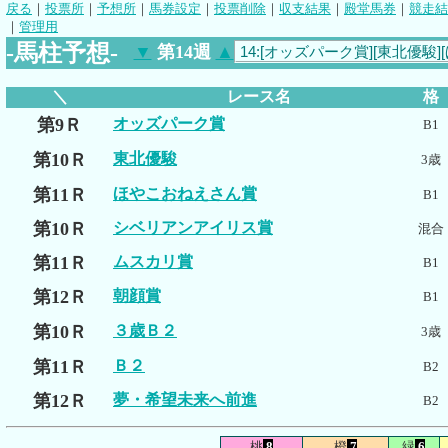
戻る
｜
投票所
｜
予想所
｜
馬券設定
｜
投票削除
｜
収支結果
｜
殿堂馬券
｜
競走結
｜
管理用
-馬柱予想-
▼
第14週
▲
＼
レース名
格
第9Ｒ
オッズパーク賞
B1
第10Ｒ
東北優駿
3歳
第11Ｒ
ほやこおねえさん賞
B1
第10Ｒ
シベリアンアイリス賞
混合
第11Ｒ
ムスカリ賞
B1
第12Ｒ
朝顔賞
B1
第10Ｒ
３歳Ｂ２
3歳
第11Ｒ
Ｂ２
B2
第12Ｒ
夢・希望未来へ前進
B2
桃
8
橙
7
緑
6