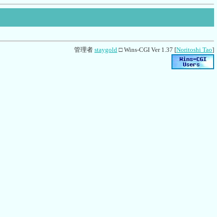
tandard [表示時間] 0.04秒
管理者
staygold
□ Wins-CGI Ver 1.37 [
Noritoshi Tao
]