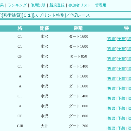
果
｜
ランキング
｜
使用説明
｜
新規登録
｜
参加者リスト
｜
管理用
格
開催
距離
特
C1
水沢
ダート1600
[
投票
][
予想
][
C1
水沢
ダート1600
[
投票
][
予想
][
OP
水沢
ダート850
[
投票
][
予想
][
C1
水沢
ダート1400
[
投票
][
予想
][
A
水沢
ダート1600
[
投票
][
予想
][
A
水沢
ダート1600
[
投票
][
予想
][
C1
水沢
ダート1400
[
投票
][
予想
][
A
水沢
ダート1600
[
投票
][
予想
][
OP
水沢
ダート1600
[
投票
][
予想
][
GIII
大井
ダート1200
[
投票
][
予想
][