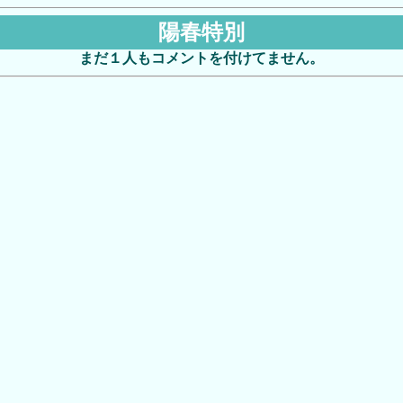
陽春特別
まだ１人もコメントを付けてません。
s