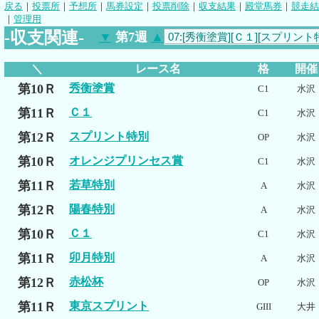
戻る
｜
投票所
｜
予想所
｜
馬券設定
｜
投票削除
｜
収支結果
｜
殿堂馬券
｜
競走結
｜
管理用
-収支関連-
▼
第7週
▲
＼
レース名
格
開催
第10Ｒ
秀衡塗賞
C1
水沢
第11Ｒ
Ｃ１
C1
水沢
第12Ｒ
スプリント特別
OP
水沢
第10Ｒ
オレンジプリンセス賞
C1
水沢
第11Ｒ
若草特別
A
水沢
第12Ｒ
陽春特別
A
水沢
第10Ｒ
Ｃ１
C1
水沢
第11Ｒ
卯月特別
A
水沢
第12Ｒ
赤松杯
OP
水沢
第11Ｒ
東京スプリント
GIII
大井