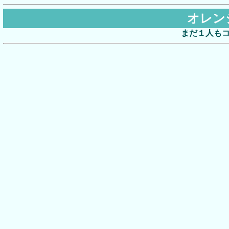
オレン
まだ１人も