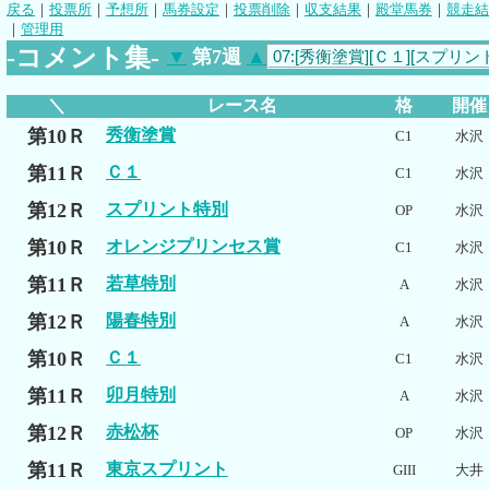
戻る
｜
投票所
｜
予想所
｜
馬券設定
｜
投票削除
｜
収支結果
｜
殿堂馬券
｜
競走結
｜
管理用
-コメント集-
▼
第7週
▲
＼
レース名
格
開催
第10Ｒ
秀衡塗賞
C1
水沢
第11Ｒ
Ｃ１
C1
水沢
第12Ｒ
スプリント特別
OP
水沢
第10Ｒ
オレンジプリンセス賞
C1
水沢
第11Ｒ
若草特別
A
水沢
第12Ｒ
陽春特別
A
水沢
第10Ｒ
Ｃ１
C1
水沢
第11Ｒ
卯月特別
A
水沢
第12Ｒ
赤松杯
OP
水沢
第11Ｒ
東京スプリント
GIII
大井