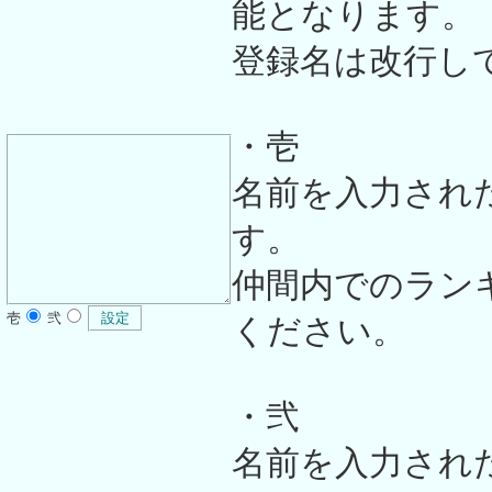
能となります。
登録名は改行し
・壱
名前を入力され
す。
仲間内でのラン
壱
弐
ください。
・弐
名前を入力され