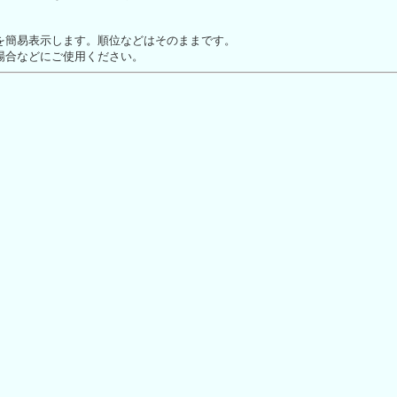
を簡易表示します。順位などはそのままです。
場合などにご使用ください。
s