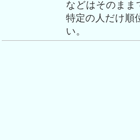
などはそのまま
特定の人だけ順
い。