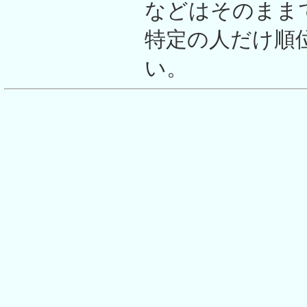
などはそのまま
特定の人だけ順
い。