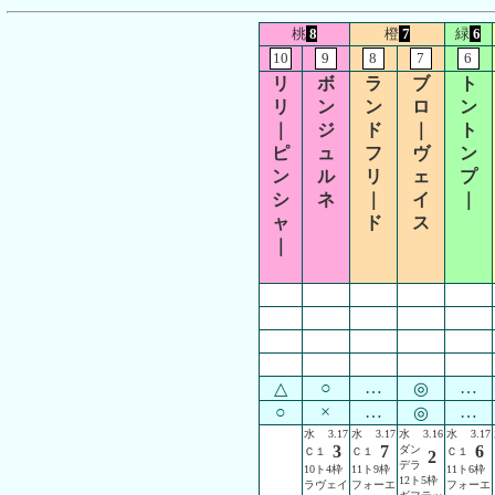
桃
8
橙
7
緑
6
10
9
8
7
6
リ
ボ
ラ
ブ
ト
リ
ン
ン
ロ
ン
｜
ジ
ド
｜
ト
ピ
ュ
フ
ヴ
ン
ン
ル
リ
ェ
プ
シ
ネ
｜
イ
｜
ャ
ド
ス
｜
○
…
…
△
◎
○
×
…
…
◎
水
3.17
水
3.17
水
3.16
水
3.17
3
7
6
ダン
Ｃ１
Ｃ１
Ｃ１
2
デラ
10ト4枠
11ト9枠
11ト6枠
12ト5枠
ラヴェイ
フォーエ
フォーエ