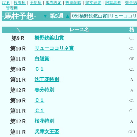
戻る
｜
投票所
｜
予想所
｜
馬券設定
｜
投票削除
｜
収支結果
｜
殿堂馬券
｜
競走結
｜
管理用
-馬柱予想-
▼
第5週
▲
＼
レース名
格
第9Ｒ
橋野鉄鉱山賞
C1
第10Ｒ
リューココリネ賞
C1
第11Ｒ
白嶺賞
OP
第10Ｒ
Ｃ１
C1
第11Ｒ
沈丁花特別
A
第12Ｒ
春分特別
A
第10Ｒ
Ｃ１
C1
第11Ｒ
Ｃ１
C1
第12Ｒ
桜花特別
A
第11Ｒ
兵庫女王盃
GIII