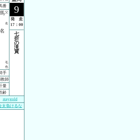
馬番
9
馬
父
発 走
名
17：00
名
七
折
の
滝
賞
毛
色
騎手
調教師
斤量
性齢
staygold
金太負けるな