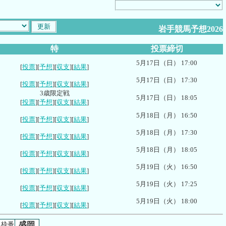
岩手競馬予想2026
特
投票締切
5月17日（日） 17:00
[
投票
][
予想
][
収支
][
結果
]
5月17日（日） 17:30
[
投票
][
予想
][
収支
][
結果
]
3歳限定戦
5月17日（日） 18:05
[
投票
][
予想
][
収支
][
結果
]
5月18日（月） 16:50
[
投票
][
予想
][
収支
][
結果
]
5月18日（月） 17:30
[
投票
][
予想
][
収支
][
結果
]
5月18日（月） 18:05
[
投票
][
予想
][
収支
][
結果
]
5月19日（火） 16:50
[
投票
][
予想
][
収支
][
結果
]
5月19日（火） 17:25
[
投票
][
予想
][
収支
][
結果
]
5月19日（火） 18:00
[
投票
][
予想
][
収支
][
結果
]
色枠番
盛岡