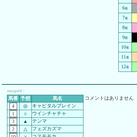
6
着
7
着
8
着
9
着
10
着
11
着
12
着
staygold：
コメントはありません
馬番
予想
馬名
キャピタルプレイン
4
◎
ウインチャチャ
1
○
テンマ
3
▲
フェズカズマ
2
△
コスモモカ
10
×