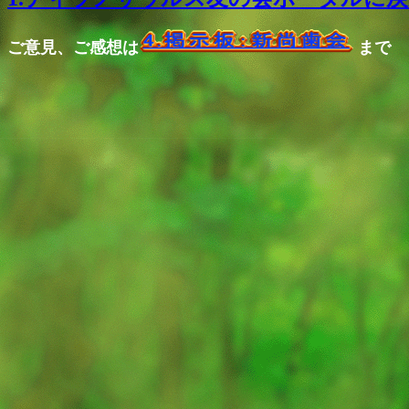
ご意見、ご感想は
まで