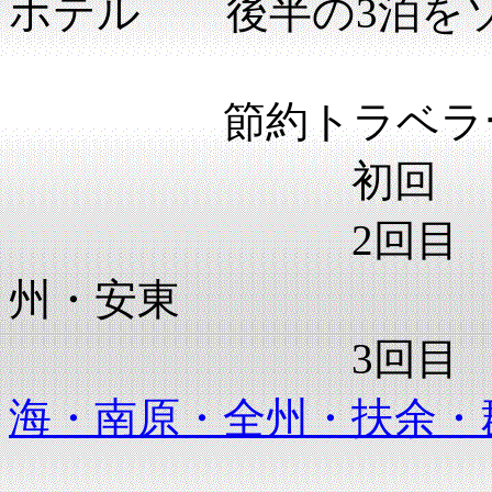
ホテル 後半の3泊を
節約トラベラーhi
初回 2001・
2回目 200
州・安東
3回目 2
海・南原・全州・扶余・