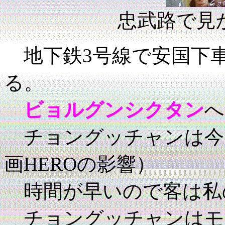
忠武路で見
地下鉄3号線で安国下
る。
ビョルグンシクタン
へ
チョングッチャンは今
画HEROの影響）
時間が早いので客は私
チョングッチャンはモ