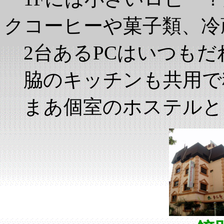
クコーヒーや菓子類、冷
2台あるPCはいつもだ
脇のキッチンも共用で
まあ個室のホステルと