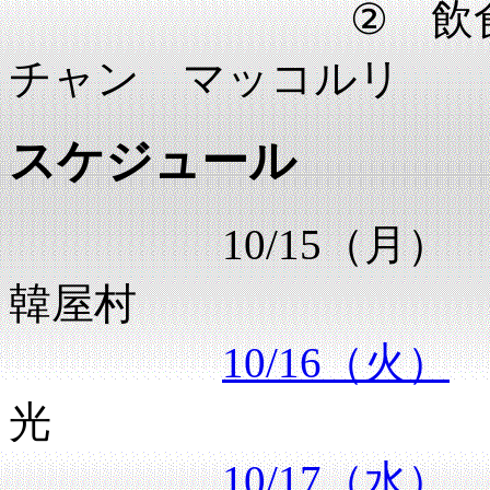
② 飲食・・・
チャン マッコルリ
スケジュール
10/15（月） 
韓屋村
10/16（火）
光
10/17（水）