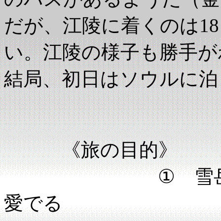
だが、江陵に着くのは18
い。江陵の様子も勝手が
結局、初日はソウルに泊
《旅の目的》
① 雪岳山（ソ
愛でる