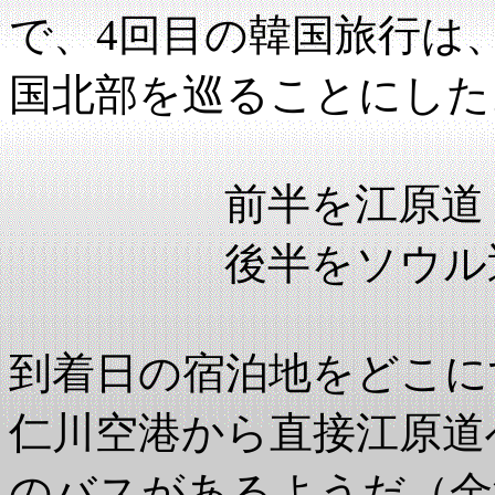
で、4回目の韓国旅行は、2
国北部を巡ることにした
前半を江原道 
後半をソウル近郊
到着日の宿泊地をどこに
仁川空港から直接江原道
のバスがあるようだ（金