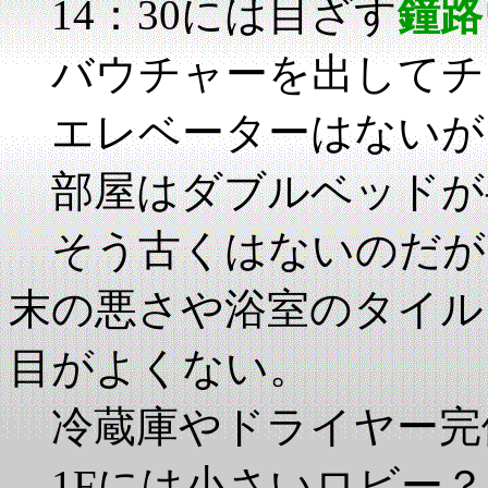
14：30には目ざす
鐘路
バウチャーを出してチ
エレベーターはないが
部屋はダブルベッドが
そう古くはないのだが
末の悪さや浴室のタイル
目がよくない。
冷蔵庫やドライヤー完
1Fには小さいロビー？