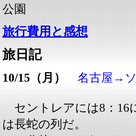
公園
旅行費用と感想
旅日記
10/15（月）
名古屋→
セントレアには8：16
は長蛇の列だ。