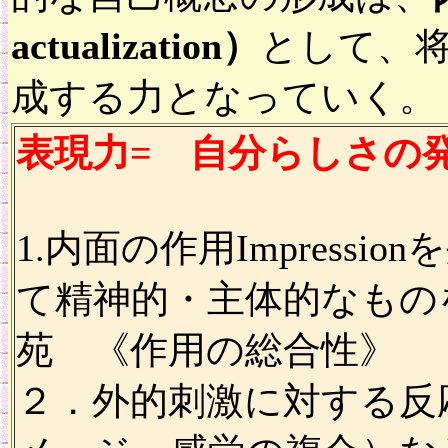
actualization）
として、
成する力となっていく。
表現力= 自分らしさの
1.内面の作用Impressi
て精神的・主体的なもの
苑 《作用の総合性》
２．外的刺激に対する反