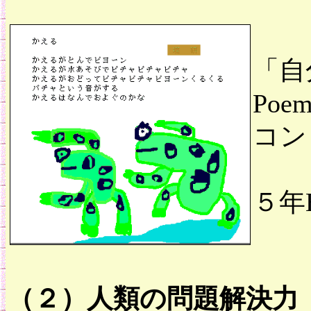
「自
Poem
コン
５年
（２）人類の問題解決