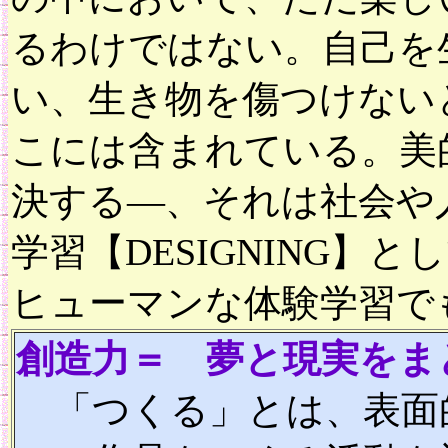
るわけではない。自己を
い、生き物を傷つけない
こには含まれている。美
決する―、それは社会や
学習【DESIGNING
ヒューマンな体験学習
創造力＝ 夢と現実をま
「つくる」とは、表面