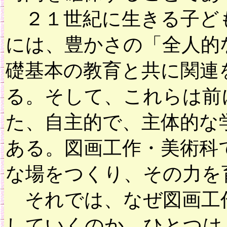
２１世紀に生きる子ど
には、豊かさの「全人的
礎基本の教育と共に関連
る。そして、これらは前
た、自主的で、主体的な
ある。図画工作・美術科
な場をつくり、その力
それでは、なぜ図画工作
していくのか。ひとつは