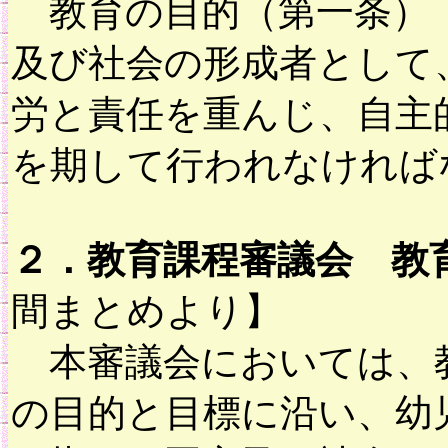
教育の目的（第一条）『
及び社会の形成者として
労と責任を重んじ、自主
を期して行われなければ
２．教育課程審議会 教
間まとめより】
本審議会においては、教
の目的と目標に沿い、幼