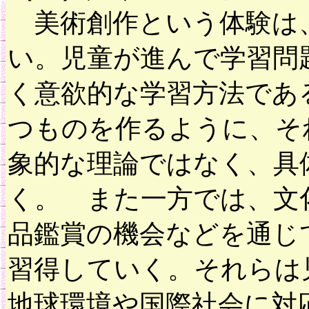
美術創作という体験は
い。児童が進んで学習問
く意欲的な学習方法であ
つものを作るように、そ
象的な理論ではなく、具
く。 また一方では、文
品鑑賞の機会などを通じ
習得していく。それらは
地球環境や国際社会に対