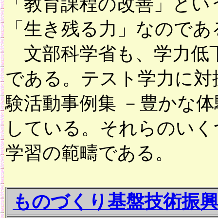
「教育課程の改善」とい
「生き残る力」なのであ
文部科学省も、学力低下
である。テスト学力に対
験活動事例集 －豊かな
している。それらのいく
学習の範疇である。
ものづくり基盤技術振興