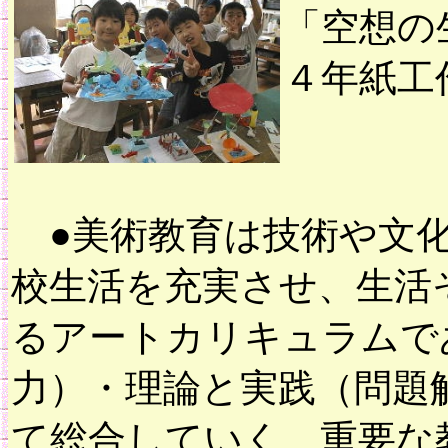
「空想の
４年紙工
●美術教育は技術や文化
校生活を充実させ、生活
るアートカリキュラムで
力）・理論と実践（問題
て総合していく、重要な