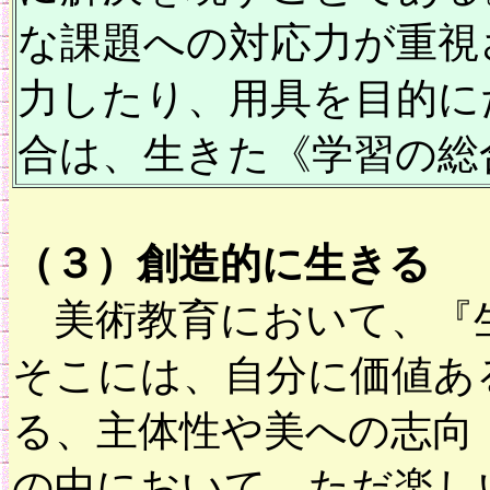
な課題への対応力が重視
力したり、用具を目的に
合は、生きた《学習の総
（３）創造的に生きる
美術教育において、『生
そこには、自分に価値あ
る、主体性や美への志向
の中において、ただ楽し