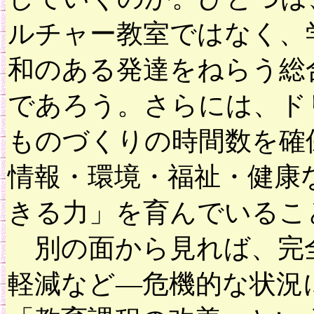
ルチャー教室ではなく、
和のある発達をねらう総
であろう。さらには、ド
ものづくりの時間数を確
情報・環境・福祉・健康
きる力」を育んでいるこ
別の面から見れば、完全
軽減など―危機的な状況