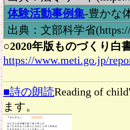
体験活動事例集
‐豊かな
出典：文部科学省(https://ww
○2020年版ものづくり
https://www.meti.go.jp/rep
■詩の朗読
Reading of
ます。