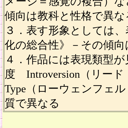
メージ＝感覚の複合）な
傾向は教科と性格で異な
３．表す形象としては、
化の総合性》－その傾向
４．作品には表現類型が見ら
度 Introversion（リー
Type（ローウェンフ
質で異なる