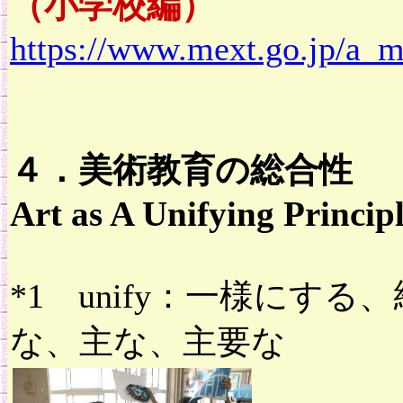
（小学校編）
https://www.mext.go.jp/a_
４．美術教育の総合性
Art as A Unifying Princ
*1 unify：一様にする、
な、主な、主要な