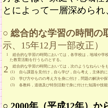
とによって一層深められ
○
総合的な学習の時間の
示、15年12月一部改正）
1
総合的な学習の時間においては，各学校は，地域や学校
た教育活動を行うものとする。
2
総合的な学習の時間においては，次のようなねらいをも
(1)
自ら課題を見付け，自ら学び，自ら考え，主体的に
(2)
学び方やものの考え方を身に付け，問題の解決や探
(3)
各教科，道徳及び特別活動で身に付けた知識や技能
○ 2000年（平成12