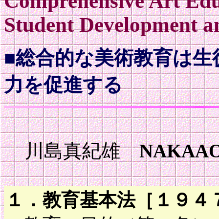
Comprehensive Art Edu
Student Development an
■総合的な美術教育は生
力を促進する
川島真紀雄
NAKAAO
１．教育基本法［１９４