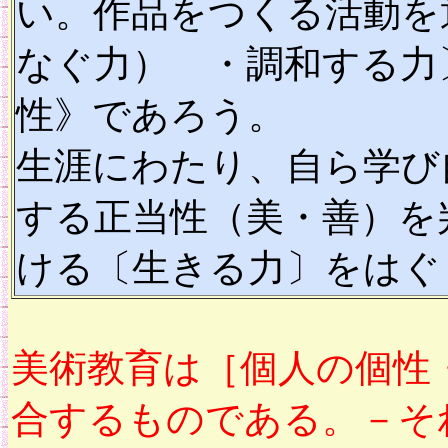
い。作品をつくる活動を
なぐ力） ・調和する力
性》であろう。
生涯にわたり、自ら学び
する正当性（美・善）を
ける〔生きる力〕をはぐ
美術教育は［個人の個性
合するものである。－そ