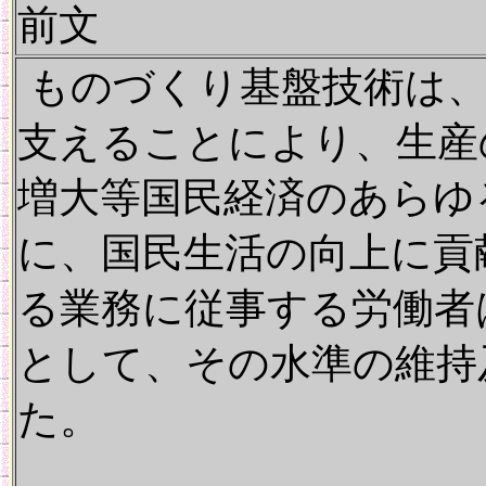
前文
ものづくり基盤技術は、
支えることにより、生産
増大等国民経済のあらゆ
に、国民生活の向上に貢
る業務に従事する労働者
として、その水準の維持
た。