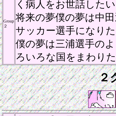
く病人をお世話したいで
将来の夢僕の夢は中田
Group
２
サッカー選手になりたい
僕の夢は三浦選手のよ
ろいろな国をまわりた
２