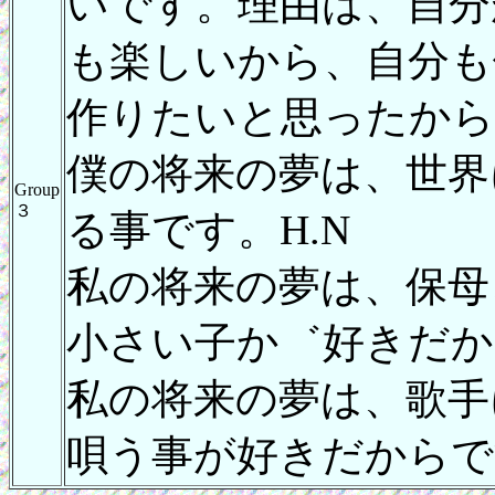
いです。理由は、自分
も楽しいから、自分も
作りたいと思ったから
僕の将来の夢は、世界
Group
３
る事です。H.N
私の将来の夢は、保母
小さい子か゛好きだか
私の将来の夢は、歌手
唄う事が好きだからです