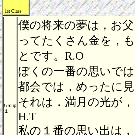
1st Class
僕の将来の夢は，お父
ってたくさん金を，も
とです。R.O
ぼくの一番の思いでは
都会では，めったに見
それは，満月の光が，
Group
１
H.
私の１番の思い出は，