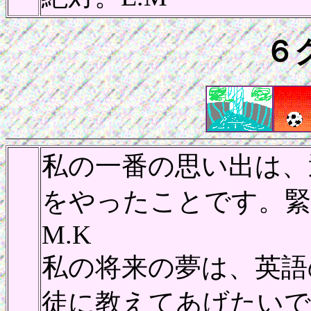
６
私の一番の思い出は、
をやったことです。緊
M.K
私の将来の夢は、英語
徒に教えてあげたいです