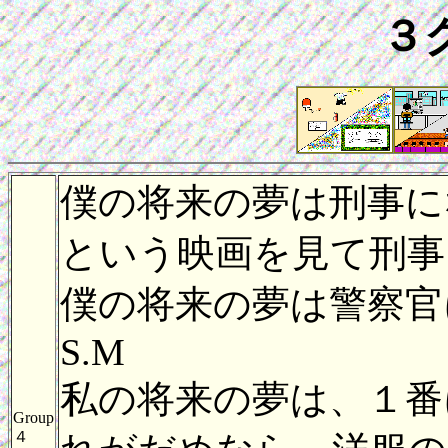
３
僕の将来の夢は刑事に
という映画を見て刑事
僕の将来の夢は警察官
S.M
私の将来の夢は、１番
Group
４