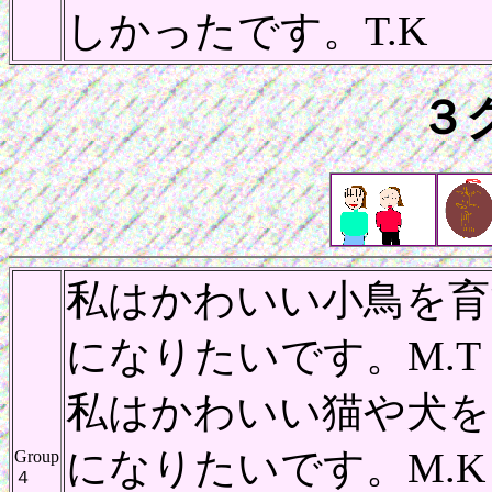
しかったです。T.K
３
私はかわいい小鳥を育
になりたいです。M.T
私はかわいい猫や犬を
になりたいです。M.K
Group
４