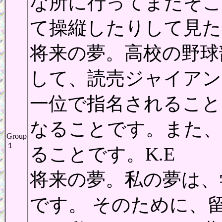
な所に行ってまたそこ
て操縦したりして見たい
将来の夢。高校の野球
して、読売ジャイア
一位で指名されること
なることです。また、
Group
１
ることです。K.E
将来の夢。私の夢は、
です。 そのために、