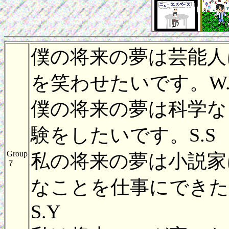
僕の将来の夢は芸能人
を笑わせたいです。W.
僕の将来の夢は科学な
験をしたいです。S.S
Group
私の将来の夢は小説家
７
なことを仕事にでき
S.Y