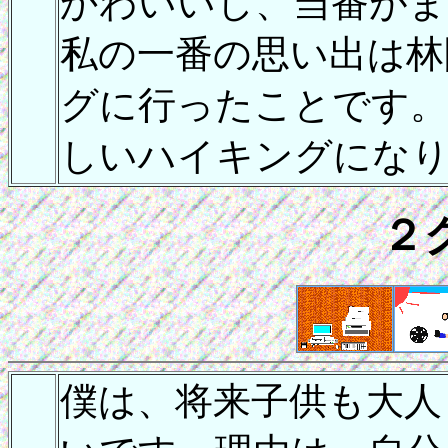
かわいいし、当番がま
私の一番の思い出は林
グに行ったことです
しいハイキングになり
２
僕は、将来子供も大人