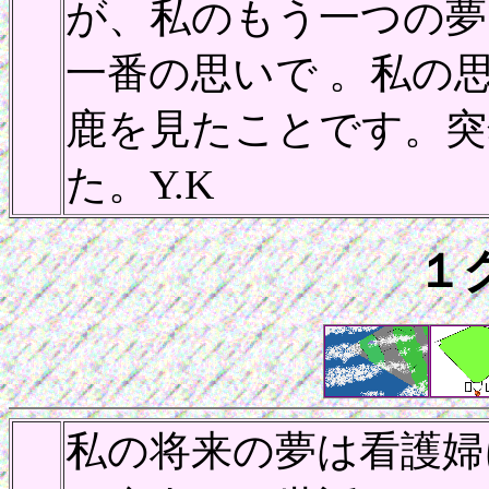
が、私のもう一つの夢で
一番の思いで 。私の
鹿を見たことです。突
た。Y.K
１
私の将来の夢は看護婦