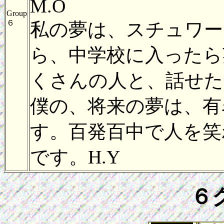
M.O
Group
６
私の夢は、スチュワー
ら、中学校に入ったら
くさんの人と、話せた
僕の、将来の夢は、有
す。百発百中で人を笑
です。H.Y
６