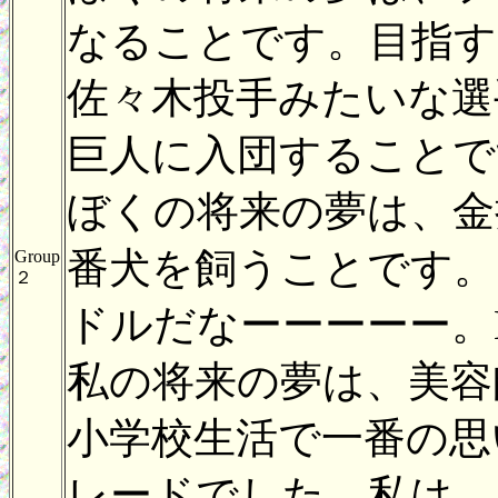
なることです。目指す
佐々木投手みたいな選
巨人に入団すること
ぼくの将来の夢は、金
番犬を飼うことです。
Group
２
ドルだなーーーーー。K
私の将来の夢は、美容
小学校生活で一番の思
レードでした。私は、