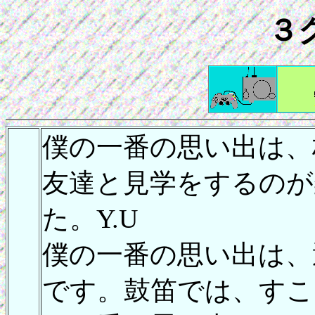
３
僕の一番の思い出は、
友達と見学をするのが
た。Y.U
僕の一番の思い出は、
です。鼓笛では、すこ