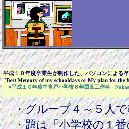
平成１０年度卒業生が制作した、パソコンによる卒
"Best Memory of my schooldays or My plan for the 
●平成１０年度中青戸小学校６年図画工作科 Nakaaoto Elemen
・グループ４～５人で
・題は「小学校の１番