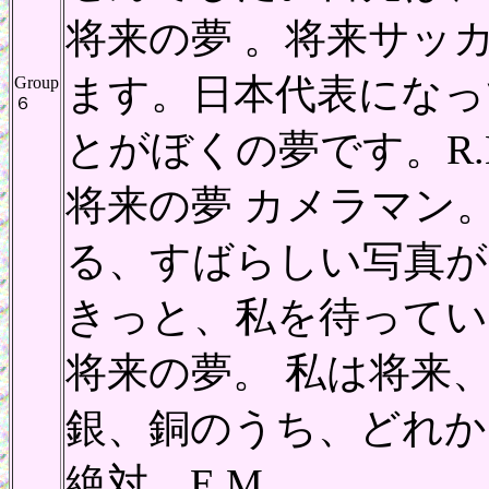
将来の夢 。将来サッ
ます。日本代表になっ
Group
６
とがぼくの夢です。R.
将来の夢 カメラマン
る、すばらしい写真が
きっと、私を待っている
将来の夢。 私は将来
銀、銅のうち、どれか
絶対。E.M