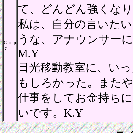
て、どんどん強くなりた
私は、自分の言いたい
うな、アナウンサー
Group
５
M
日光移動教室に、いっ
もしろかった。またや
仕事をしてお金持ちに
いです。K.Y