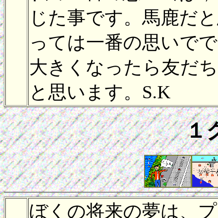
じた事です。馬鹿だと
っては一番の思いで
大きくなったら友だち
と思います。S.K
１
ぼくの将来の夢は、プ