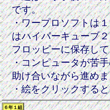
です。
・ワープロソフトは１
はハイパーキューブ２
フロッピーに保存して
・コンピュータが苦手
助け合いながら進めま
・絵をクリックすると
６年１組