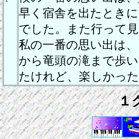
早く宿舎を出たときに
でした。また行って見
私の一番の思い出は、
から竜頭の滝まで歩い
たけれど、楽しかったで
１