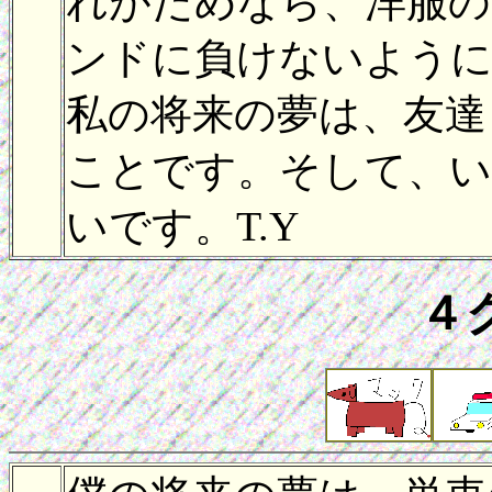
れがだめなら、洋服の
ンドに負けないように
私の将来の夢は、友達
ことです。そして、い
いです。T.Y
４