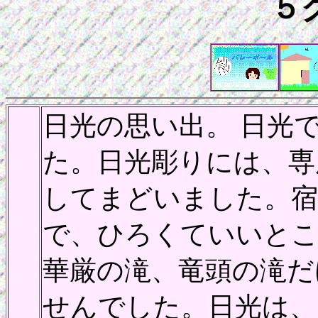
５
日光の思い出。 日光
た。日光彫りには、専
してまどいました。
で、ひろくていいとこ
華厳の滝、竜頭の滝だ
せんでした。日光は、