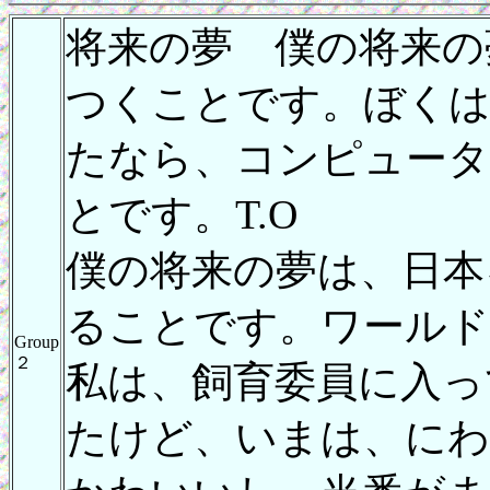
将来の夢 僕の将来の
つくことです。ぼくは
たなら、コンピュータ
とです。T.O
僕の将来の夢は、日本
ることです。ワールド
Group
２
私は、飼育委員に入っ
たけど、いまは、に