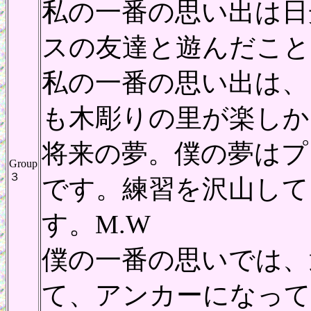
私の一番の思い出は日
スの友達と遊んだこと
私の一番の思い出は、
も木彫りの里が楽しか
将来の夢。僕の夢はプ
Group
３
です。練習を沢山して
す。M.W
僕の一番の思いでは、
て、アンカーになって