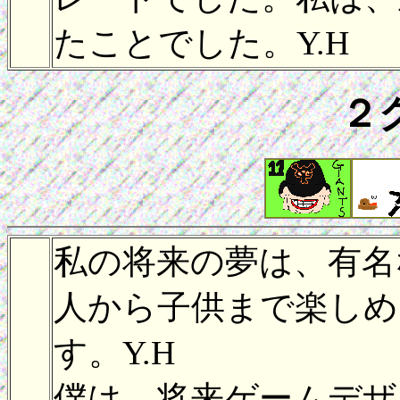
たことでした。Y.H
２
私の将来の夢は、有名
人から子供まで楽しめ
す。Y.H
僕は、将来ゲームデザ