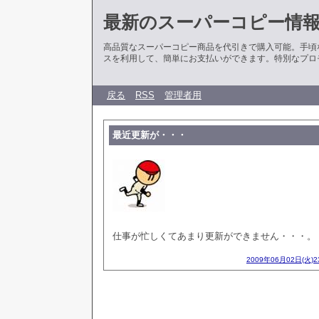
最新のスーパーコピー情
高品質なスーパーコピー商品を代引きで購入可能。手頃
スを利用して、簡単にお支払いができます。特別なプロ
戻る
RSS
管理者用
最近更新が・・・
仕事が忙しくてあまり更新ができません・・・。
2009年06月02日(火)