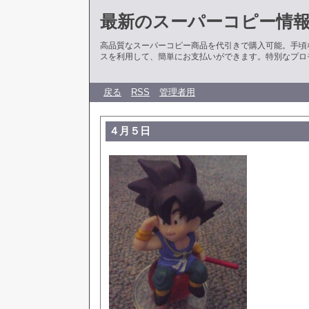
最新のスーパーコピー情
高品質なスーパーコピー商品を代引きで購入可能。手頃
スを利用して、簡単にお支払いができます。特別なプロ
戻る
RSS
管理者用
４月５日