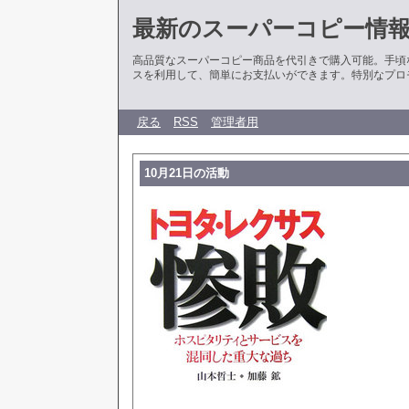
最新のスーパーコピー情
高品質なスーパーコピー商品を代引きで購入可能。手頃
スを利用して、簡単にお支払いができます。特別なプロ
戻る
RSS
管理者用
10月21日の活動