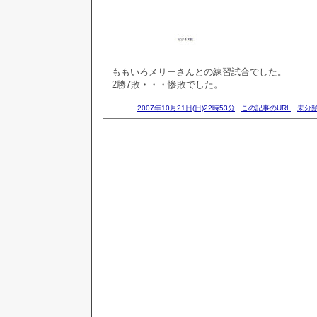
ももいろメリーさんとの練習試合でした。
2勝7敗・・・惨敗でした。
2007年10月21日(日)22時53分
この記事のURL
未分