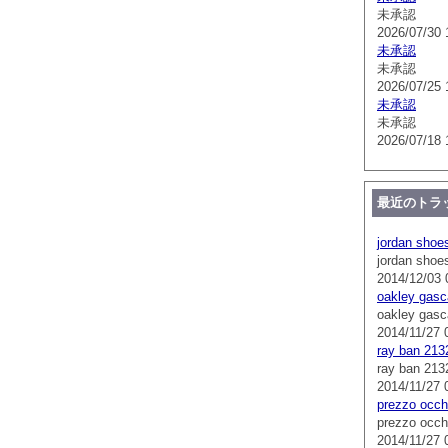
未承認
2026/07/30 
未承認
未承認
2026/07/25 
未承認
未承認
2026/07/18 
最近のトラ
jordan shoe
jordan shoe
2014/12/03 
oakley gasc
oakley gasc
2014/11/27 
ray ban 213
ray ban 213
2014/11/27 
prezzo occhi
prezzo occhi
2014/11/27 