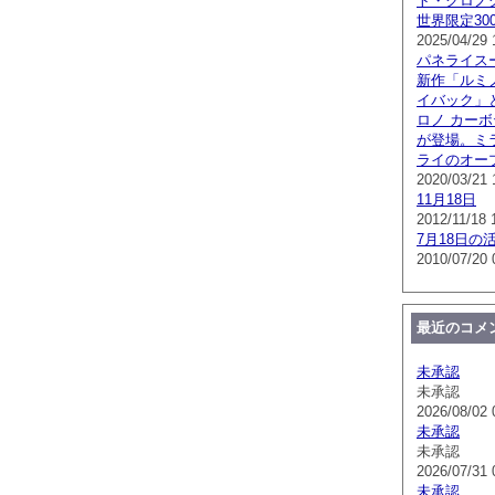
ト・クロノグラ
世界限定300
2025/04/29 
パネライス
新作「ルミノ
イバック」
ロノ カー
が登場。ミ
ライのオー
2020/03/21 
11月18日
2012/11/18 
7月18日の
2010/07/20 
最近のコメ
未承認
未承認
2026/08/02 
未承認
未承認
2026/07/31 
未承認