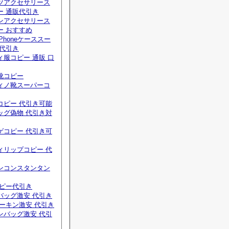
ツアクセサリース
ー 通販代引き
ンアクセサリース
ー おすすめ
Phoneケーススー
 代引き
服コピー 通販 口
靴コピー
ィノ靴スーパーコ
コピー 代引き可能
ッグ偽物 代引き対
ゲコピー 代引き可
ィリップコピー 代
ンコンスタンタン
コピー代引き
バッグ激安 代引き
ーキン激安 代引き
ンバッグ激安 代引