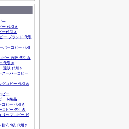
ピー
ピー 代引き
ピー代引き
ピー ブランド 代引
ーパーコピー 代引
ピー 通販 代引き
ー 代引き
 通販 代引き
ンスーパーコピー
ッグコピー 代引き
コピー
ー N級品
ーコピー 代引き
ーコピー 代引き
ィリップコピー 代
ン財布N級 代引き