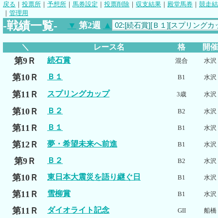
戻る
｜
投票所
｜
予想所
｜
馬券設定
｜
投票削除
｜
収支結果
｜
殿堂馬券
｜
競走結
｜
管理用
-戦績一覧-
▼
第2週
▲
＼
レース名
格
開催
第9Ｒ
続石賞
混合
水沢
第10Ｒ
Ｂ１
B1
水沢
第11Ｒ
スプリングカップ
3歳
水沢
第10Ｒ
Ｂ２
B2
水沢
第11Ｒ
Ｂ１
B1
水沢
第12Ｒ
夢・希望未来へ前進
B1
水沢
第9Ｒ
Ｂ２
B2
水沢
第10Ｒ
東日本大震災を語り継ぐ日
B1
水沢
第11Ｒ
雪柳賞
B1
水沢
第11Ｒ
ダイオライト記念
GII
船橋