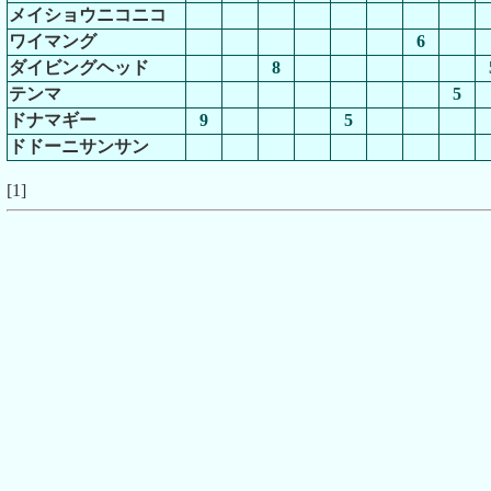
メイショウニコニコ
ワイマング
6
ダイビングヘッド
8
テンマ
5
ドナマギー
9
5
ドドーニサンサン
[1]