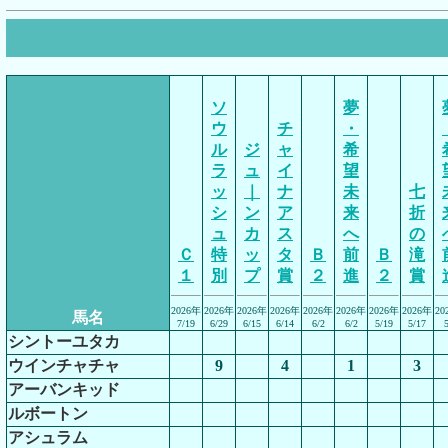
ソ
夢
ウ
チ
・
ル
ジ
ャ
希
ラ
ュ
イ
望
ッ
｜
ナ
未
七
シ
ン
ア
来
折
ュ
カ
ス
へ
の
Ｃ
特
ッ
タ
Ｂ
前
Ｂ
滝
１
別
プ
賞
２
進
２
賞
2026年
2026年
2026年
2026年
2026年
2026年
2026年
2026年
20
馬名
7/19
6/29
6/15
6/14
6/2
6/2
5/19
5/17
5
シントーユタカ
ウインチャチャ
9
4
1
3
アーバンキッド
ルボートン
アシュラム