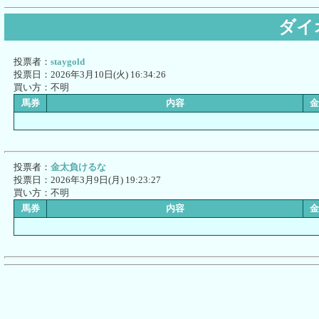
ダイ
投票者
：
staygold
投票日
：2026年3月10日(火) 16:34:26
買い方
：不明
馬券
内容
金
投票者
：
金太負けるな
投票日
：2026年3月9日(月) 19:23:27
買い方
：不明
馬券
内容
金