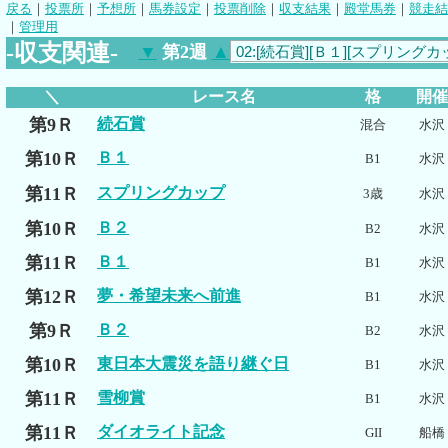
戻る
｜
投票所
｜
予想所
｜
馬券設定
｜
投票削除
｜
収支結果
｜
殿堂馬券
｜
競走結
｜
管理用
-収支関連-
▼
第2週
▲
＼
レース名
格
開催
第9Ｒ
続石賞
混合
水沢
第10Ｒ
Ｂ１
B1
水沢
第11Ｒ
スプリングカップ
3歳
水沢
第10Ｒ
Ｂ２
B2
水沢
第11Ｒ
Ｂ１
B1
水沢
第12Ｒ
夢・希望未来へ前進
B1
水沢
第9Ｒ
Ｂ２
B2
水沢
第10Ｒ
東日本大震災を語り継ぐ日
B1
水沢
第11Ｒ
雪柳賞
B1
水沢
第11Ｒ
ダイオライト記念
GII
船橋